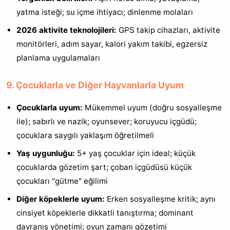
yatma isteği; su içme ihtiyacı; dinlenme molaları
2026 aktivite teknolojileri:
GPS takip cihazları, aktivite
monitörleri, adım sayar, kalori yakım takibi, egzersiz
planlama uygulamaları
9. Çocuklarla ve Diğer Hayvanlarla Uyum
Çocuklarla uyum:
Mükemmel uyum (doğru sosyalleşme
ile); sabırlı ve nazik; oyunsever; koruyucu içgüdü;
çocuklara saygılı yaklaşım öğretilmeli
Yaş uygunluğu:
5+ yaş çocuklar için ideal; küçük
çocuklarda gözetim şart; çoban içgüdüsü küçük
çocukları "gütme" eğilimi
Diğer köpeklerle uyum:
Erken sosyalleşme kritik; aynı
cinsiyet köpeklerle dikkatli tanıştırma; dominant
davranış yönetimi; oyun zamanı gözetimi