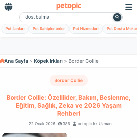
petopic
Pet İlanları
Pet Sahiplenenler
Pet Hizmetleri
Pet Dostu Mekan
Ana Sayfa
Köpek Irkları
Border Collie
Border Collie
Border Collie: Özellikler, Bakım, Beslenme,
Eğitim, Sağlık, Zeka ve 2026 Yaşam
Rehberi
22 Ocak 2026
386
petopic Irk Uzmanı