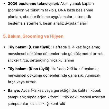
2026 beslenme teknolojileri:
Akıllı yemek kapları
(porsiyon ve tüketim takibi), DNA bazlı beslenme
planları, obezite önleme uygulamaları, otomatik
besleme sistemleri, besin analiz uygulamaları
5. Bakım, Grooming ve Hijyen
Tüy bakımı (Uzun tüylü):
Haftada 3–4 kez fırçalama;
mevsimsel dökülme dönemlerinde günlük; metal tırmık,
slicker fırça, detangling fırça kullanımı
Tüy bakımı (Kısa tüylü):
Haftada 2–3 kez fırçalama;
mevsimsel dökülme dönemlerinde daha sık; yumuşak
fırça veya tırmık
Banyo:
Ayda 1–2 kez veya gerektiğinde; kaliteli köpek
şampuanı; hipoalerjenik formül; tüy dökülmesini azaltan
şampuanlar; su sıcaklığı kontrolü