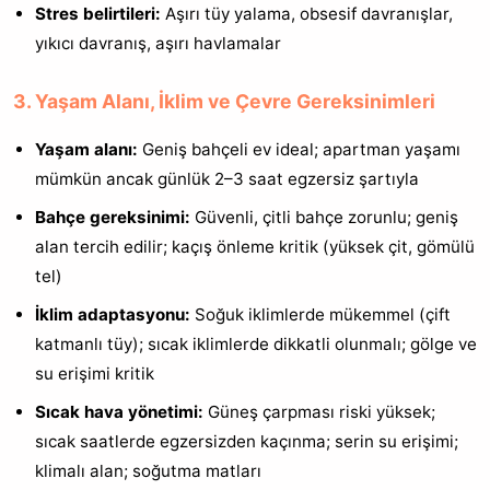
Stres belirtileri:
Aşırı tüy yalama, obsesif davranışlar,
yıkıcı davranış, aşırı havlamalar
3. Yaşam Alanı, İklim ve Çevre Gereksinimleri
Yaşam alanı:
Geniş bahçeli ev ideal; apartman yaşamı
mümkün ancak günlük 2–3 saat egzersiz şartıyla
Bahçe gereksinimi:
Güvenli, çitli bahçe zorunlu; geniş
alan tercih edilir; kaçış önleme kritik (yüksek çit, gömülü
tel)
İklim adaptasyonu:
Soğuk iklimlerde mükemmel (çift
katmanlı tüy); sıcak iklimlerde dikkatli olunmalı; gölge ve
su erişimi kritik
Sıcak hava yönetimi:
Güneş çarpması riski yüksek;
sıcak saatlerde egzersizden kaçınma; serin su erişimi;
klimalı alan; soğutma matları