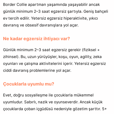
Border Collie apartman yaşamında yaşayabilir ancak
günlük minimum 2–3 saat egzersiz şartıyla. Geniş bahçeli
ev tercih edilir. Yetersiz egzersiz hiperaktivite, yıkıcı
davranış ve obsesif davranışlara yol açar.
Ne kadar egzersiz ihtiyacı var?
Günlük minimum 2–3 saat egzersiz gerekir (fiziksel +
zihinsel). Bu, uzun yürüyüşler, koşu, oyun, agility, zeka
oyunları ve çalışma aktivitelerini içerir. Yetersiz egzersiz
ciddi davranış problemlerine yol açar.
Çocuklarla uyumlu mu?
Evet, doğru sosyalleşme ile çocuklarla mükemmel
uyumludur. Sabırlı, nazik ve oyunseverdir. Ancak küçük
çocuklarda çoban içgüdüsü nedeniyle gözetim şarttır. 5+