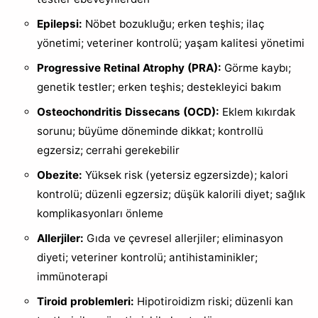
Epilepsi:
Nöbet bozukluğu; erken teşhis; ilaç
yönetimi; veteriner kontrolü; yaşam kalitesi yönetimi
Progressive Retinal Atrophy (PRA):
Görme kaybı;
genetik testler; erken teşhis; destekleyici bakım
Osteochondritis Dissecans (OCD):
Eklem kıkırdak
sorunu; büyüme döneminde dikkat; kontrollü
egzersiz; cerrahi gerekebilir
Obezite:
Yüksek risk (yetersiz egzersizde); kalori
kontrolü; düzenli egzersiz; düşük kalorili diyet; sağlık
komplikasyonları önleme
Allerjiler:
Gıda ve çevresel allerjiler; eliminasyon
diyeti; veteriner kontrolü; antihistaminikler;
immünoterapi
Tiroid problemleri:
Hipotiroidizm riski; düzenli kan