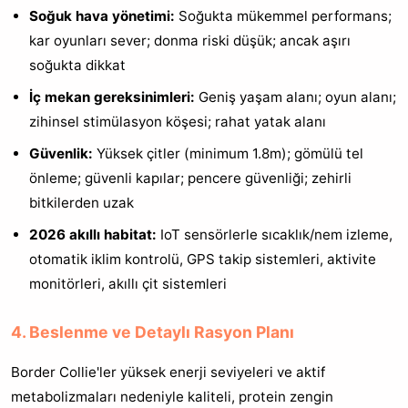
Soğuk hava yönetimi:
Soğukta mükemmel performans;
kar oyunları sever; donma riski düşük; ancak aşırı
soğukta dikkat
İç mekan gereksinimleri:
Geniş yaşam alanı; oyun alanı;
zihinsel stimülasyon köşesi; rahat yatak alanı
Güvenlik:
Yüksek çitler (minimum 1.8m); gömülü tel
önleme; güvenli kapılar; pencere güvenliği; zehirli
bitkilerden uzak
2026 akıllı habitat:
IoT sensörlerle sıcaklık/nem izleme,
otomatik iklim kontrolü, GPS takip sistemleri, aktivite
monitörleri, akıllı çit sistemleri
4. Beslenme ve Detaylı Rasyon Planı
Border Collie'ler yüksek enerji seviyeleri ve aktif
metabolizmaları nedeniyle kaliteli, protein zengin