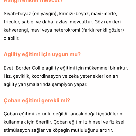
Hangi renkler mevcut?
Siyah-beyaz (en yaygın), kırmızı-beyaz, mavi-merle,
tricolor, sable, ve daha fazlası mevcuttur. Göz renkleri
kahverengi, mavi veya heterokromi (farklı renkli gözler)
olabilir.
Agility eğitimi için uygun mu?
Evet, Border Collie agility eğitimi için mükemmel bir ırktır.
Hız, çeviklik, koordinasyon ve zeka yetenekleri onları
agility yarışmalarında şampiyon yapar.
Çoban eğitimi gerekli mi?
Çoban eğitimi zorunlu değildir ancak doğal içgüdülerini
kullanmak için önerilir. Çoban eğitimi zihinsel ve fiziksel
stimülasyon sağlar ve köpeğin mutluluğunu artırır.