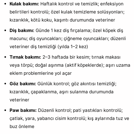
Kulak bakımı:
Haftalık kontrol ve temizlik; enfeksiyon
belirtileri kontrolü; özel kulak temizleme solüsyonları;
kızarıklık, kötü koku, kaşıntı durumunda veteriner
Diş bakımı:
Günde 1 kez diş fırçalama; özel köpek diş
macunu; diş oyuncakları; çiğneme oyuncakları; düzenli
veteriner diş temizliği (yılda 1–2 kez)
Tırnak bakımı:
2–3 haftada bir kesim; tırnak makası
veya törpü; doğal aşınma (aktif köpeklerde); aşırı uzama
eklem problemlerine yol açar
Göz bakımı:
Günlük kontrol; göz akıntısı temizliği;
kızarıklık, çapaklanma, aşırı sulanma durumunda
veteriner
Paw bakımı:
Düzenli kontrol; pati yastıkları kontrolü;
çatlak, yara, yabancı cisim kontrolü; kış aylarında tuz ve
buz önleme