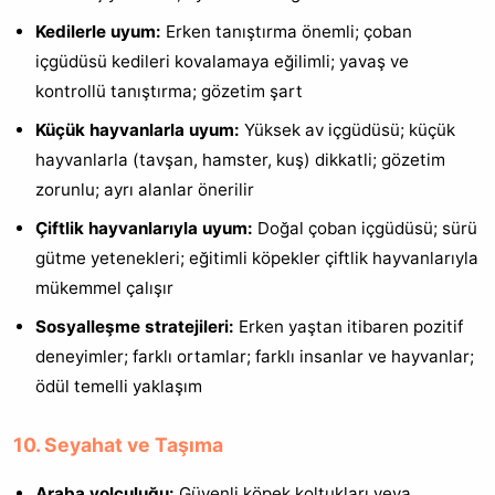
Kedilerle uyum:
Erken tanıştırma önemli; çoban
içgüdüsü kedileri kovalamaya eğilimli; yavaş ve
kontrollü tanıştırma; gözetim şart
Küçük hayvanlarla uyum:
Yüksek av içgüdüsü; küçük
hayvanlarla (tavşan, hamster, kuş) dikkatli; gözetim
zorunlu; ayrı alanlar önerilir
Çiftlik hayvanlarıyla uyum:
Doğal çoban içgüdüsü; sürü
gütme yetenekleri; eğitimli köpekler çiftlik hayvanlarıyla
mükemmel çalışır
Sosyalleşme stratejileri:
Erken yaştan itibaren pozitif
deneyimler; farklı ortamlar; farklı insanlar ve hayvanlar;
ödül temelli yaklaşım
10. Seyahat ve Taşıma
Araba yolculuğu:
Güvenli köpek koltukları veya