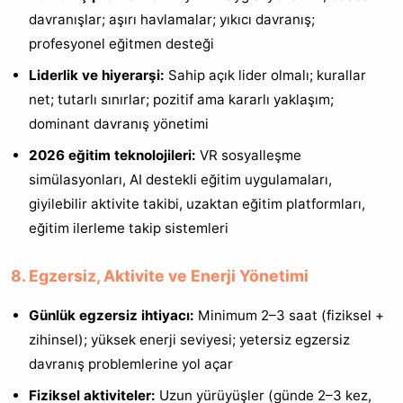
davranışlar; aşırı havlamalar; yıkıcı davranış;
profesyonel eğitmen desteği
Liderlik ve hiyerarşi:
Sahip açık lider olmalı; kurallar
net; tutarlı sınırlar; pozitif ama kararlı yaklaşım;
dominant davranış yönetimi
2026 eğitim teknolojileri:
VR sosyalleşme
simülasyonları, AI destekli eğitim uygulamaları,
giyilebilir aktivite takibi, uzaktan eğitim platformları,
eğitim ilerleme takip sistemleri
8. Egzersiz, Aktivite ve Enerji Yönetimi
Günlük egzersiz ihtiyacı:
Minimum 2–3 saat (fiziksel +
zihinsel); yüksek enerji seviyesi; yetersiz egzersiz
davranış problemlerine yol açar
Fiziksel aktiviteler:
Uzun yürüyüşler (günde 2–3 kez,