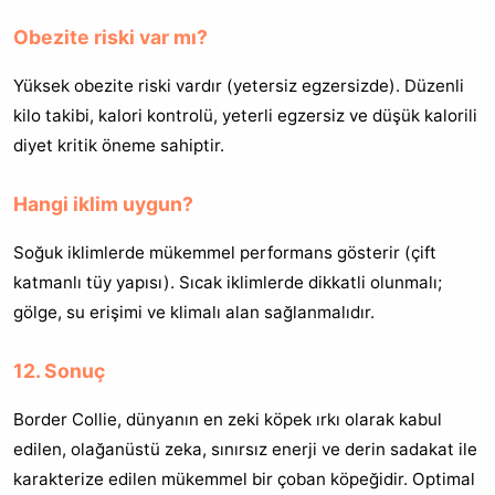
Obezite riski var mı?
Yüksek obezite riski vardır (yetersiz egzersizde). Düzenli
kilo takibi, kalori kontrolü, yeterli egzersiz ve düşük kalorili
diyet kritik öneme sahiptir.
Hangi iklim uygun?
Soğuk iklimlerde mükemmel performans gösterir (çift
katmanlı tüy yapısı). Sıcak iklimlerde dikkatli olunmalı;
gölge, su erişimi ve klimalı alan sağlanmalıdır.
12. Sonuç
Border Collie, dünyanın en zeki köpek ırkı olarak kabul
edilen, olağanüstü zeka, sınırsız enerji ve derin sadakat ile
karakterize edilen mükemmel bir çoban köpeğidir. Optimal