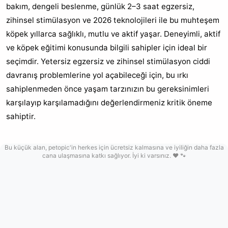
bakım, dengeli beslenme, günlük 2–3 saat egzersiz,
zihinsel stimülasyon ve 2026 teknolojileri ile bu muhteşem
köpek yıllarca sağlıklı, mutlu ve aktif yaşar. Deneyimli, aktif
ve köpek eğitimi konusunda bilgili sahipler için ideal bir
seçimdir. Yetersiz egzersiz ve zihinsel stimülasyon ciddi
davranış problemlerine yol açabileceği için, bu ırkı
sahiplenmeden önce yaşam tarzınızın bu gereksinimleri
karşılayıp karşılamadığını değerlendirmeniz kritik öneme
sahiptir.
Bu küçük alan, petopic'in herkes için ücretsiz kalmasına ve iyiliğin daha fazla
cana ulaşmasına katkı sağlıyor. İyi ki varsınız. ❤️ 🐾