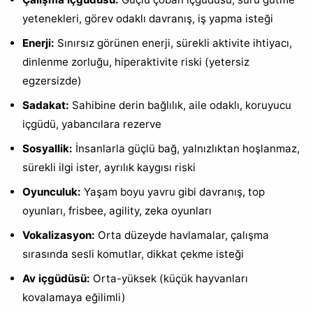
yetenekleri, görev odaklı davranış, iş yapma isteği
Enerji:
Sınırsız görünen enerji, sürekli aktivite ihtiyacı,
dinlenme zorluğu, hiperaktivite riski (yetersiz
egzersizde)
Sadakat:
Sahibine derin bağlılık, aile odaklı, koruyucu
içgüdü, yabancılara rezerve
Sosyallik:
İnsanlarla güçlü bağ, yalnızlıktan hoşlanmaz,
sürekli ilgi ister, ayrılık kaygısı riski
Oyunculuk:
Yaşam boyu yavru gibi davranış, top
oyunları, frisbee, agility, zeka oyunları
Vokalizasyon:
Orta düzeyde havlamalar, çalışma
sırasında sesli komutlar, dikkat çekme isteği
Av içgüdüsü:
Orta-yüksek (küçük hayvanları
kovalamaya eğilimli)