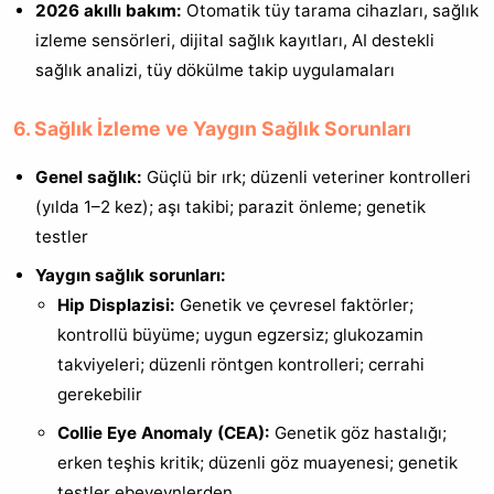
2026 akıllı bakım:
Otomatik tüy tarama cihazları, sağlık
izleme sensörleri, dijital sağlık kayıtları, AI destekli
sağlık analizi, tüy dökülme takip uygulamaları
6. Sağlık İzleme ve Yaygın Sağlık Sorunları
Genel sağlık:
Güçlü bir ırk; düzenli veteriner kontrolleri
(yılda 1–2 kez); aşı takibi; parazit önleme; genetik
testler
Yaygın sağlık sorunları:
Hip Displazisi:
Genetik ve çevresel faktörler;
kontrollü büyüme; uygun egzersiz; glukozamin
takviyeleri; düzenli röntgen kontrolleri; cerrahi
gerekebilir
Collie Eye Anomaly (CEA):
Genetik göz hastalığı;
erken teşhis kritik; düzenli göz muayenesi; genetik
testler ebeveynlerden