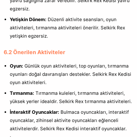
yavru sağlığına zarar verebilir. Selkirk Rex Kedisi yavru
egzersiz.
Yetişkin Dönem:
Düzenli aktivite seansları, oyun
aktiviteleri, tırmanma aktiviteleri önerilir. Selkirk Rex
yetişkin egzersiz.
6.2 Önerilen Aktiviteler
Oyun:
Günlük oyun aktiviteleri, top oyunları, tırmanma
oyunları doğal davranışları destekler. Selkirk Rex Kedisi
oyun aktiviteleri.
Tırmanma:
Tırmanma kuleleri, tırmanma aktiviteleri,
yüksek yerler idealdir. Selkirk Rex tırmanma aktiviteleri.
İnteraktif Oyuncaklar:
Bulmaca oyuncakları, interaktif
oyuncaklar, zihinsel aktivite oyuncakları eğlenceli
aktivitelerdir. Selkirk Rex Kedisi interaktif oyuncaklar.