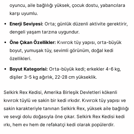
oyuncu, aile bağlılığı yüksek, çocuk dostu, yabancılara
karşı uyumlu.
Enerji Seviyesi:
Orta; günlük düzenli aktivite gerektirir,
dengeli yaşam tarzına uygundur.
Öne Çıkan Özellikler:
Kıvırcık tüy yapısı, orta-büyük
boyut, yumuşak tüy, sevimli görünüm, doğal kedi
özellikleri.
Boyut Kategorisi:
Orta-büyük kedi; erkekler 4-6 kg,
dişiler 3-5 kg ağırlık, 22-28 cm yükseklik.
Selkirk Rex Kedisi, Amerika Birleşik Devletleri kökenli
kıvırcık tüylü ve sakin bir kedi ırkıdır. Kıvırcık tüy yapısı ve
sakin karakteriyle tanınan Selkirk Rex, yüksek aile bağlılığı
ve sevgi dolu doğasıyla öne çıkar. Selkirk Rex Kedisi kedi
ırkı, hem ev hem de refakatçi kedi olarak popülerdir.