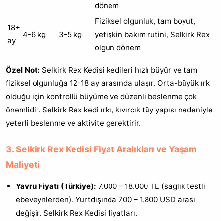
dönem
Fiziksel olgunluk, tam boyut,
18+
4-6 kg
3-5 kg
yetişkin bakım rutini, Selkirk Rex
ay
olgun dönem
Özel Not:
Selkirk Rex Kedisi kedileri hızlı büyür ve tam
fiziksel olgunluğa 12-18 ay arasında ulaşır. Orta-büyük ırk
olduğu için kontrollü büyüme ve düzenli beslenme çok
önemlidir. Selkirk Rex kedi ırkı, kıvırcık tüy yapısı nedeniyle
yeterli beslenme ve aktivite gerektirir.
3. Selkirk Rex Kedisi Fiyat Aralıkları ve Yaşam
Maliyeti
Yavru Fiyatı (Türkiye):
7.000 – 18.000 TL (sağlık testli
ebeveynlerden). Yurtdışında 700 – 1.800 USD arası
değişir. Selkirk Rex Kedisi fiyatları.