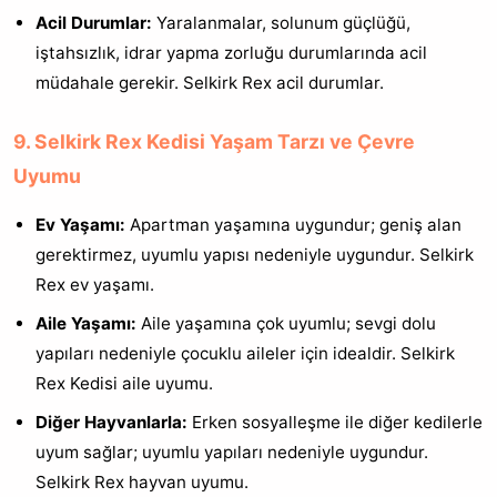
Acil Durumlar:
Yaralanmalar, solunum güçlüğü,
iştahsızlık, idrar yapma zorluğu durumlarında acil
müdahale gerekir. Selkirk Rex acil durumlar.
9. Selkirk Rex Kedisi Yaşam Tarzı ve Çevre
Uyumu
Ev Yaşamı:
Apartman yaşamına uygundur; geniş alan
gerektirmez, uyumlu yapısı nedeniyle uygundur. Selkirk
Rex ev yaşamı.
Aile Yaşamı:
Aile yaşamına çok uyumlu; sevgi dolu
yapıları nedeniyle çocuklu aileler için idealdir. Selkirk
Rex Kedisi aile uyumu.
Diğer Hayvanlarla:
Erken sosyalleşme ile diğer kedilerle
uyum sağlar; uyumlu yapıları nedeniyle uygundur.
Selkirk Rex hayvan uyumu.