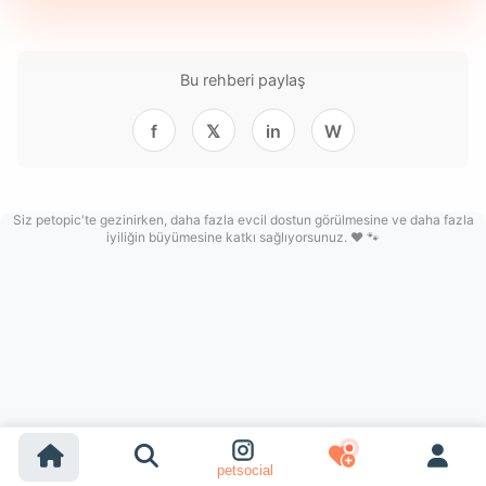
Bu rehberi paylaş
f
𝕏
in
W
Siz petopic'te gezinirken, daha fazla evcil dostun görülmesine ve daha fazla
iyiliğin büyümesine katkı sağlıyorsunuz. ❤️ 🐾
petsocial