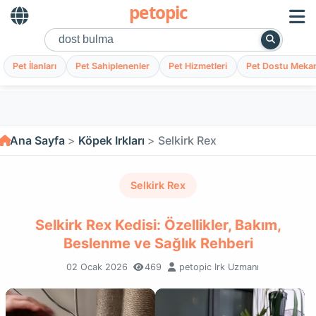
petopic
Pet İlanları
Pet Sahiplenenler
Pet Hizmetleri
Pet Dostu Mekan
Ana Sayfa
Köpek Irkları
Selkirk Rex
Selkirk Rex
Selkirk Rex Kedisi: Özellikler, Bakım,
Beslenme ve Sağlık Rehberi
02 Ocak 2026
469
petopic Irk Uzmanı