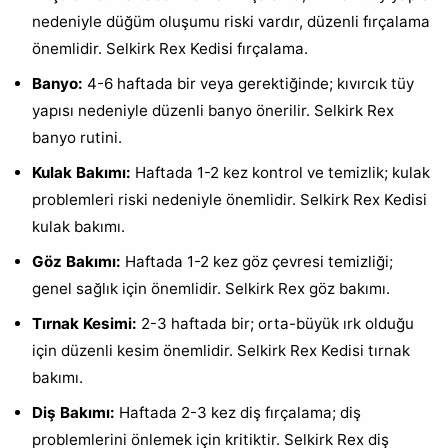
nedeniyle düğüm oluşumu riski vardır, düzenli fırçalama
önemlidir. Selkirk Rex Kedisi fırçalama.
Banyo:
4-6 haftada bir veya gerektiğinde; kıvırcık tüy
yapısı nedeniyle düzenli banyo önerilir. Selkirk Rex
banyo rutini.
Kulak Bakımı:
Haftada 1-2 kez kontrol ve temizlik; kulak
problemleri riski nedeniyle önemlidir. Selkirk Rex Kedisi
kulak bakımı.
Göz Bakımı:
Haftada 1-2 kez göz çevresi temizliği;
genel sağlık için önemlidir. Selkirk Rex göz bakımı.
Tırnak Kesimi:
2-3 haftada bir; orta-büyük ırk olduğu
için düzenli kesim önemlidir. Selkirk Rex Kedisi tırnak
bakımı.
Diş Bakımı:
Haftada 2-3 kez diş fırçalama; diş
problemlerini önlemek için kritiktir. Selkirk Rex diş