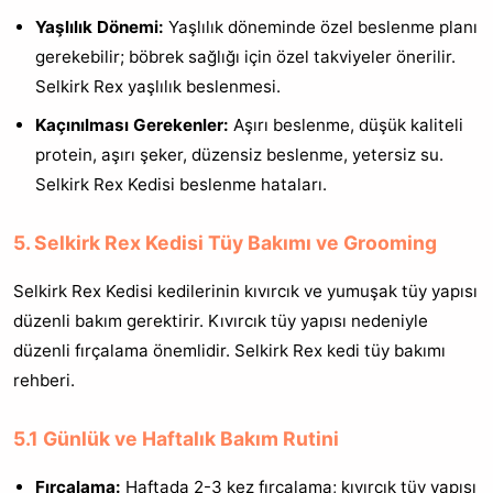
Yaşlılık Dönemi:
Yaşlılık döneminde özel beslenme planı
gerekebilir; böbrek sağlığı için özel takviyeler önerilir.
Selkirk Rex yaşlılık beslenmesi.
Kaçınılması Gerekenler:
Aşırı beslenme, düşük kaliteli
protein, aşırı şeker, düzensiz beslenme, yetersiz su.
Selkirk Rex Kedisi beslenme hataları.
5. Selkirk Rex Kedisi Tüy Bakımı ve Grooming
Selkirk Rex Kedisi kedilerinin kıvırcık ve yumuşak tüy yapısı
düzenli bakım gerektirir. Kıvırcık tüy yapısı nedeniyle
düzenli fırçalama önemlidir. Selkirk Rex kedi tüy bakımı
rehberi.
5.1 Günlük ve Haftalık Bakım Rutini
Fırçalama:
Haftada 2-3 kez fırçalama; kıvırcık tüy yapısı