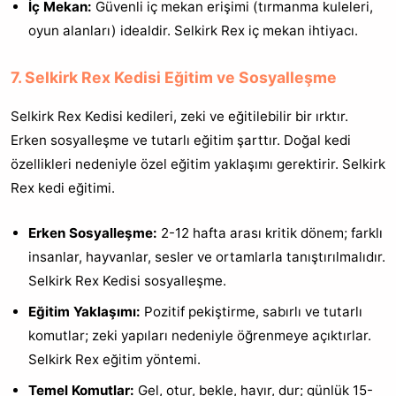
İç Mekan:
Güvenli iç mekan erişimi (tırmanma kuleleri,
oyun alanları) idealdir. Selkirk Rex iç mekan ihtiyacı.
7. Selkirk Rex Kedisi Eğitim ve Sosyalleşme
Selkirk Rex Kedisi kedileri, zeki ve eğitilebilir bir ırktır.
Erken sosyalleşme ve tutarlı eğitim şarttır. Doğal kedi
özellikleri nedeniyle özel eğitim yaklaşımı gerektirir. Selkirk
Rex kedi eğitimi.
Erken Sosyalleşme:
2-12 hafta arası kritik dönem; farklı
insanlar, hayvanlar, sesler ve ortamlarla tanıştırılmalıdır.
Selkirk Rex Kedisi sosyalleşme.
Eğitim Yaklaşımı:
Pozitif pekiştirme, sabırlı ve tutarlı
komutlar; zeki yapıları nedeniyle öğrenmeye açıktırlar.
Selkirk Rex eğitim yöntemi.
Temel Komutlar:
Gel, otur, bekle, hayır, dur; günlük 15-