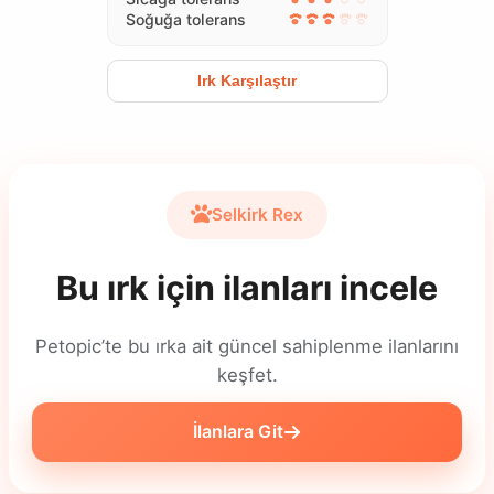
Soğuğa tolerans
Irk Karşılaştır
Selkirk Rex
Bu ırk için ilanları incele
Petopic’te bu ırka ait güncel sahiplenme ilanlarını
keşfet.
İlanlara Git