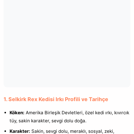
1. Selkirk Rex Kedisi Irkı Profili ve Tarihçe
Köken:
Amerika Birleşik Devletleri, özel kedi ırkı, kıvırcık
tüy, sakin karakter, sevgi dolu doğa.
Karakter:
Sakin, sevgi dolu, meraklı, sosyal, zeki,