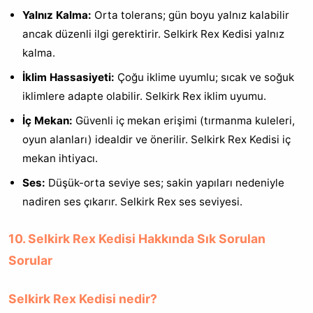
Yalnız Kalma:
Orta tolerans; gün boyu yalnız kalabilir
ancak düzenli ilgi gerektirir. Selkirk Rex Kedisi yalnız
kalma.
İklim Hassasiyeti:
Çoğu iklime uyumlu; sıcak ve soğuk
iklimlere adapte olabilir. Selkirk Rex iklim uyumu.
İç Mekan:
Güvenli iç mekan erişimi (tırmanma kuleleri,
oyun alanları) idealdir ve önerilir. Selkirk Rex Kedisi iç
mekan ihtiyacı.
Ses:
Düşük-orta seviye ses; sakin yapıları nedeniyle
nadiren ses çıkarır. Selkirk Rex ses seviyesi.
10. Selkirk Rex Kedisi Hakkında Sık Sorulan
Sorular
Selkirk Rex Kedisi nedir?