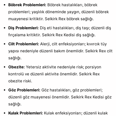
Böbrek Problemleri:
Böbrek hastalıkları, böbrek
problemleri; yaşlılık döneminde yaygın, düzenli böbrek
muayenesi kritiktir. Selkirk Rex böbrek sağlığı.
Diş Problemleri:
Diş eti hastalıkları, diş taşı; düzenli diş
fırçalama kritiktir. Selkirk Rex Kedisi diş sağlığı.
Cilt Problemleri:
Alerji, cilt enfeksiyonları; kıvırcık tüy
yapısı nedeniyle düzenli bakım önemlidir. Selkirk Rex cilt
sağlığı.
Obezite:
Yetersiz aktivite nedeniyle risk; porsiyon
kontrolü ve düzenli aktivite önemlidir. Selkirk Rex
obezite riski.
Göz Problemleri:
Göz hastalıkları, göz problemleri;
düzenli göz muayenesi önemlidir. Selkirk Rex Kedisi göz
sağlığı.
Kulak Problemleri:
Kulak enfeksiyonları; düzenli kulak