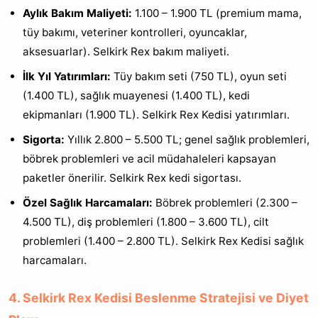
Aylık Bakım Maliyeti:
1.100 – 1.900 TL (premium mama,
tüy bakımı, veteriner kontrolleri, oyuncaklar,
aksesuarlar). Selkirk Rex bakım maliyeti.
İlk Yıl Yatırımları:
Tüy bakım seti (750 TL), oyun seti
(1.400 TL), sağlık muayenesi (1.400 TL), kedi
ekipmanları (1.900 TL). Selkirk Rex Kedisi yatırımları.
Sigorta:
Yıllık 2.800 – 5.500 TL; genel sağlık problemleri,
böbrek problemleri ve acil müdahaleleri kapsayan
paketler önerilir. Selkirk Rex kedi sigortası.
Özel Sağlık Harcamaları:
Böbrek problemleri (2.300 –
4.500 TL), diş problemleri (1.800 – 3.600 TL), cilt
problemleri (1.400 – 2.800 TL). Selkirk Rex Kedisi sağlık
harcamaları.
4. Selkirk Rex Kedisi Beslenme Stratejisi ve Diyet