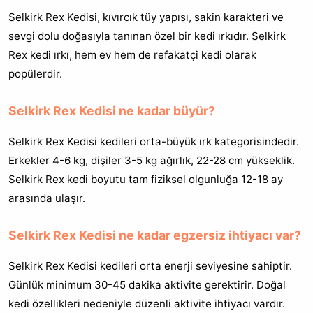
Selkirk Rex Kedisi, kıvırcık tüy yapısı, sakin karakteri ve
sevgi dolu doğasıyla tanınan özel bir kedi ırkıdır. Selkirk
Rex kedi ırkı, hem ev hem de refakatçi kedi olarak
popülerdir.
Selkirk Rex Kedisi ne kadar büyür?
Selkirk Rex Kedisi kedileri orta-büyük ırk kategorisindedir.
Erkekler 4-6 kg, dişiler 3-5 kg ağırlık, 22-28 cm yükseklik.
Selkirk Rex kedi boyutu tam fiziksel olgunluğa 12-18 ay
arasında ulaşır.
Selkirk Rex Kedisi ne kadar egzersiz ihtiyacı var?
Selkirk Rex Kedisi kedileri orta enerji seviyesine sahiptir.
Günlük minimum 30-45 dakika aktivite gerektirir. Doğal
kedi özellikleri nedeniyle düzenli aktivite ihtiyacı vardır.