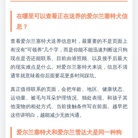
知的性格和管理难点，比幼犬阶段的想象空间更值
钱。
在哪里可以查看正在送养的爱尔兰塞特犬信
息？
查看爱尔兰塞特犬送养信息时，最重要的不是页面上
有没有“可领养”几个字，而是你能不能迅速判断这只狗
现在是否还能联系、目前由谁照顾、以及接手后最大
的现实难点是什么。对爱尔兰塞特犬来说，信息不清
通常就意味着你后面要花更多时间踩坑。
真正值得联系的页面，会把年龄、地区、健康状态、
运动量、被毛与耳朵护理情况、独处表现、和孩子其
他宠物的相处方式、当前接触条件写在前面。越早把
这些讲明白，越能减少无效沟通。
爱尔兰塞特犬和爱尔兰雪达犬是同一种狗