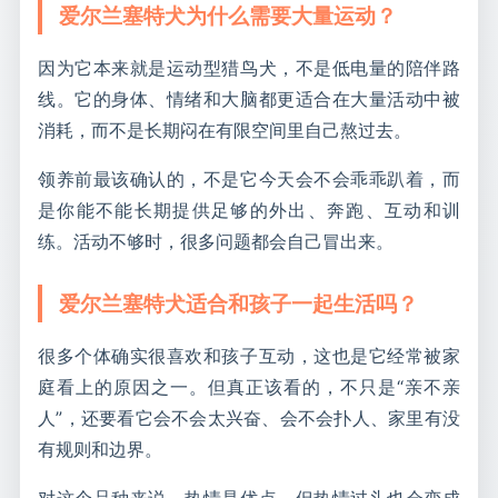
爱尔兰塞特犬为什么需要大量运动？
因为它本来就是运动型猎鸟犬，不是低电量的陪伴路
线。它的身体、情绪和大脑都更适合在大量活动中被
消耗，而不是长期闷在有限空间里自己熬过去。
领养前最该确认的，不是它今天会不会乖乖趴着，而
是你能不能长期提供足够的外出、奔跑、互动和训
练。活动不够时，很多问题都会自己冒出来。
爱尔兰塞特犬适合和孩子一起生活吗？
很多个体确实很喜欢和孩子互动，这也是它经常被家
庭看上的原因之一。但真正该看的，不只是“亲不亲
人”，还要看它会不会太兴奋、会不会扑人、家里有没
有规则和边界。
对这个品种来说，热情是优点，但热情过头也会变成