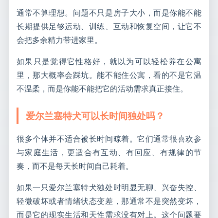
通常不算理想。问题不只是房子大小，而是你能不能
长期提供足够运动、训练、互动和恢复空间，让它不
会把多余精力带进家里。
如果只是觉得它性格好，就以为可以轻松养在公寓
里，那大概率会踩坑。能不能住公寓，看的不是它温
不温柔，而是你能不能把它的活动需求真正接住。
爱尔兰塞特犬可以长时间独处吗？
很多个体并不适合被长时间晾着。它们通常很喜欢参
与家庭生活，更适合有互动、有回应、有规律的节
奏，而不是每天长时间自己耗着。
如果一只爱尔兰塞特犬独处时明显无聊、兴奋失控、
轻微破坏或者情绪状态变差，那通常不是突然变坏，
而是它的现实生活和天性需求没有对上。这个问题要