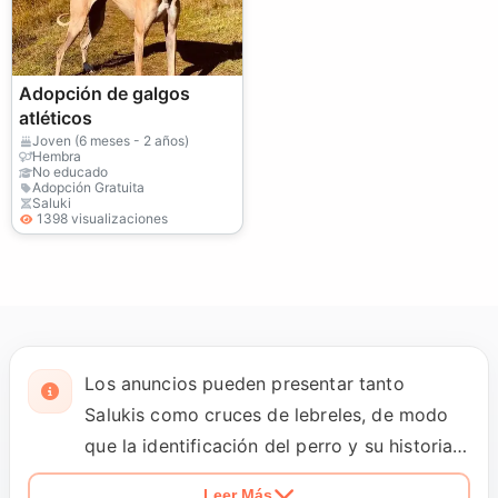
Adopción de galgos
atléticos
Joven (6 meses - 2 años)
Hembra
No educado
Adopción Gratuita
Saluki
1398 visualizaciones
Los anuncios pueden presentar tanto
Salukis como cruces de lebreles, de modo
que la identificación del perro y su historia
deben quedar claras desde el principio.
Leer Más