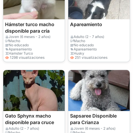
Hámster turco macho
Apareamiento
disponible para cría
Joven (6 meses - 2 años)
Adulto (2 - 7 años)
Macho
Macho
No educado
No educado
Apareamiento
Apareamiento
Hamster Turco
Husky
1298 visualizaciones
251 visualizaciones
Gato Sphynx macho
Sapsaree Disponible
disponible para cruce
para Crianza
Adulto (2 - 7 años)
Joven (6 meses - 2 años)
Macho
Macho