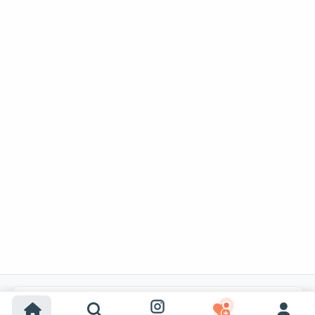
Búsquedas populares