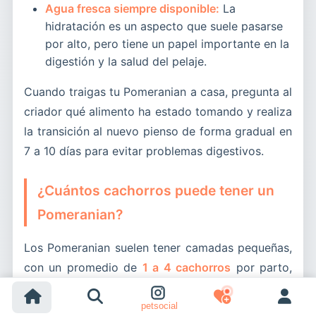
Agua fresca siempre disponible:
La
hidratación es un aspecto que suele pasarse
por alto, pero tiene un papel importante en la
digestión y la salud del pelaje.
Cuando traigas tu Pomeranian a casa, pregunta al
criador qué alimento ha estado tomando y realiza
la transición al nuevo pienso de forma gradual en
7 a 10 días para evitar problemas digestivos.
¿Cuántos cachorros puede tener un
Pomeranian?
Los Pomeranian suelen tener camadas pequeñas,
con un promedio de
1 a 4 cachorros
por parto,
siendo 2 o 3 lo más habitual. Las camadas de 5 o
más son posibles pero poco frecuentes en esta
petsocial