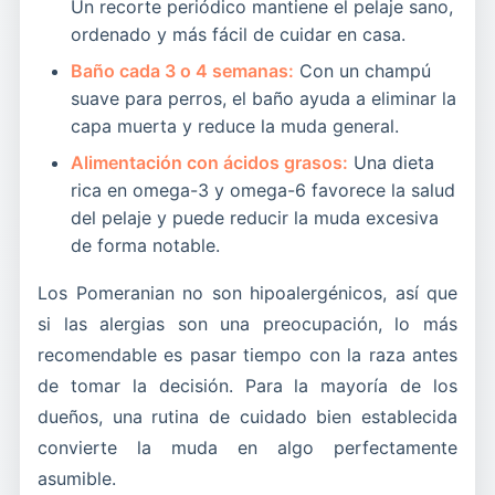
Un recorte periódico mantiene el pelaje sano,
ordenado y más fácil de cuidar en casa.
Baño cada 3 o 4 semanas:
Con un champú
suave para perros, el baño ayuda a eliminar la
capa muerta y reduce la muda general.
Alimentación con ácidos grasos:
Una dieta
rica en omega-3 y omega-6 favorece la salud
del pelaje y puede reducir la muda excesiva
de forma notable.
Los Pomeranian no son hipoalergénicos, así que
si las alergias son una preocupación, lo más
recomendable es pasar tiempo con la raza antes
de tomar la decisión. Para la mayoría de los
dueños, una rutina de cuidado bien establecida
convierte la muda en algo perfectamente
asumible.