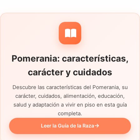
resolver cualquier duda que puedas tener.
En petopic.com, tu satisfacción y la salud
de tu mascota son nuestra prioridad.
Pomerania: características,
carácter y cuidados
Descubre las características del Pomerania, su
carácter, cuidados, alimentación, educación,
salud y adaptación a vivir en piso en esta guía
completa.
Leer la Guía de la Raza