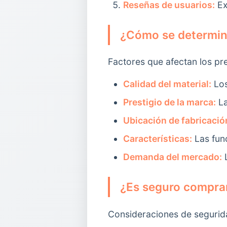
Reseñas de usuarios:
Ex
¿Cómo se determin
Factores que afectan los pr
Calidad del material:
Los
Prestigio de la marca:
La
Ubicación de fabricació
Características:
Las fun
Demanda del mercado:
L
¿Es seguro comprar
Consideraciones de segurid