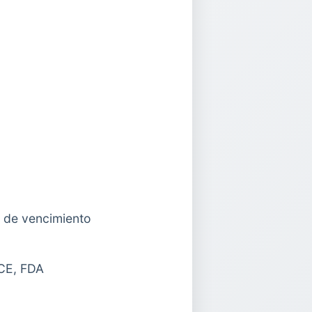
a de vencimiento
 CE, FDA