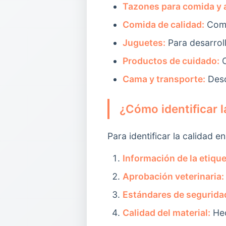
Tazones para comida y 
Comida de calidad:
Comi
Juguetes:
Para desarroll
Productos de cuidado:
C
Cama y transporte:
Desc
¿Cómo identificar 
Para identificar la calidad 
Información de la etique
Aprobación veterinaria:
Estándares de segurida
Calidad del material:
Hec