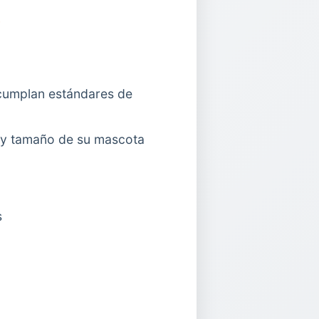
?
 cumplan estándares de
 y tamaño de su mascota
s