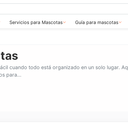
Servicios para Mascotas
Guía para mascotas
tas
cil cuando todo está organizado en un solo lugar. A
s para...