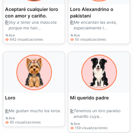
Aceptaré cualquier loro
Loro Alexandrino o
con amor y cariño.
pakistaní
Voy a tener una mascota
Me encantan las aves,
porque me han...
especialmente l...
Ave
Ave
642 visualizaciones
50 visualizaciones
Loro
Mi querido padre
Me gustan mucho los loros.
Tenemos un loro paraíso
amarillo cuya...
Ave
65 visualizaciones
Ave
159 visualizaciones