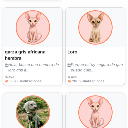
garza gris africana
Loro
hembra
Hola, busco una hembra de
Porque estoy segura de que
loro gris a...
puedo cuid...
Ave
Ave
636 visualizaciones
200 visualizaciones