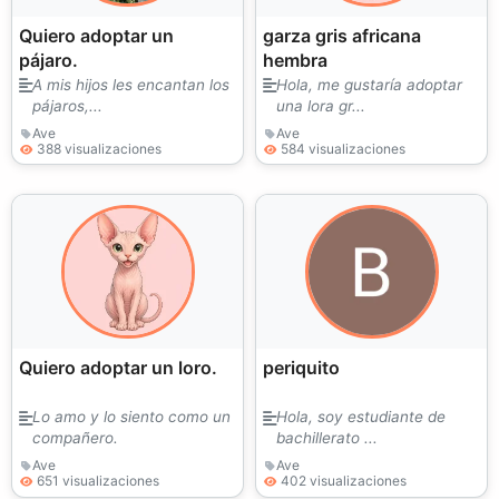
Quiero adoptar un
garza gris africana
pájaro.
hembra
A mis hijos les encantan los
Hola, me gustaría adoptar
pájaros,...
una lora gr...
Ave
Ave
388 visualizaciones
584 visualizaciones
Quiero adoptar un loro.
periquito
Lo amo y lo siento como un
Hola, soy estudiante de
compañero.
bachillerato ...
Ave
Ave
651 visualizaciones
402 visualizaciones