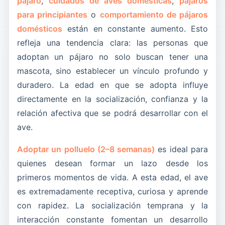
pájaro
,
cuidados de aves domésticas
,
pájaros
para principiantes
o
comportamiento de pájaros
domésticos
están en constante aumento. Esto
refleja una tendencia clara: las personas que
adoptan un pájaro no solo buscan tener una
mascota, sino establecer un vínculo profundo y
duradero. La edad en que se adopta influye
directamente en la socialización, confianza y la
relación afectiva que se podrá desarrollar con el
ave.
Adoptar un polluelo (2–8 semanas)
es ideal para
quienes desean formar un lazo desde los
primeros momentos de vida. A esta edad, el ave
es extremadamente receptiva, curiosa y aprende
con rapidez. La socialización temprana y la
interacción constante fomentan un desarrollo