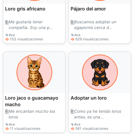
Loro gris africano
Pájaro del amor
Me gustaría tener
Buscamos adoptar un
compañía. Soy una p...
agapornis cerca d...
Ave
Ave
153 visualizaciones
629 visualizaciones
Loro jaco o guacamayo
Adoptar un loro
macho
Me encantan mucho los
Como ya he tenido loros
loros
antes, es una...
Ave
Ave
11 visualizaciones
561 visualizaciones