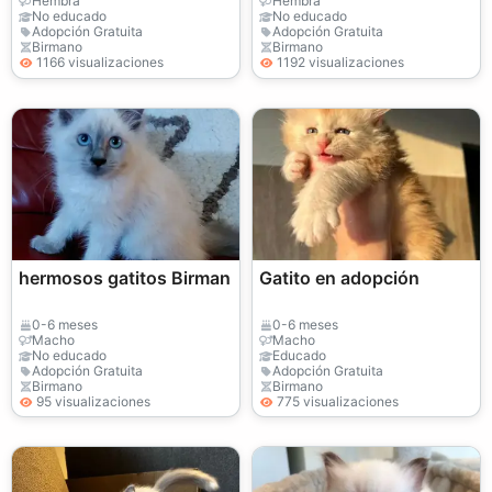
Hembra
Hembra
No educado
No educado
Adopción Gratuita
Adopción Gratuita
Birmano
Birmano
1166 visualizaciones
1192 visualizaciones
hermosos gatitos Birman
Gatito en adopción
0-6 meses
0-6 meses
Macho
Macho
No educado
Educado
Adopción Gratuita
Adopción Gratuita
Birmano
Birmano
95 visualizaciones
775 visualizaciones