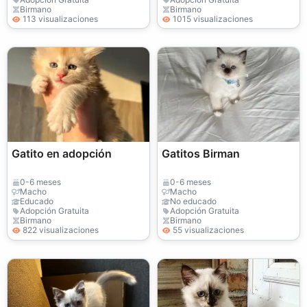
Birmano
Birmano
113 visualizaciones
1015 visualizaciones
Gatito en adopción
Gatitos Birman
0-6 meses
0-6 meses
Macho
Macho
Educado
No educado
Adopción Gratuita
Adopción Gratuita
Birmano
Birmano
822 visualizaciones
55 visualizaciones