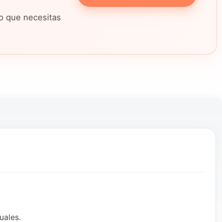
lo que necesitas
uales.