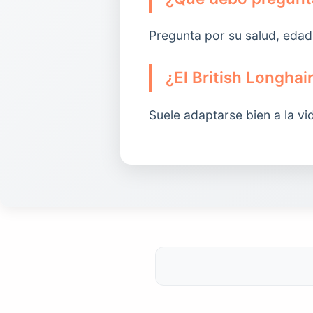
Pregunta por su salud, edad
¿El British Longhai
Suele adaptarse bien a la vi