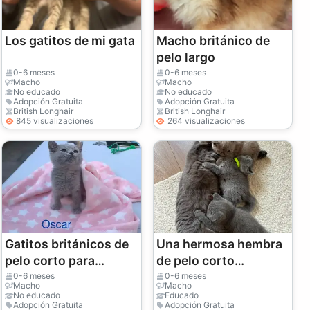
Los gatitos de mi gata
Macho británico de
pelo largo
0-6 meses
0-6 meses
Macho
Macho
No educado
No educado
Adopción Gratuita
Adopción Gratuita
British Longhair
British Longhair
845 visualizaciones
264 visualizaciones
Gatitos británicos de
Una hermosa hembra
pelo corto para
de pelo corto
siempre
británico disponible.
0-6 meses
0-6 meses
Macho
Macho
No educado
Educado
Adopción Gratuita
Adopción Gratuita