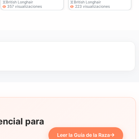
British Longhair
British Longhair
357 visualizaciones
223 visualizaciones
ncial para
Leer la Guía de la Raza