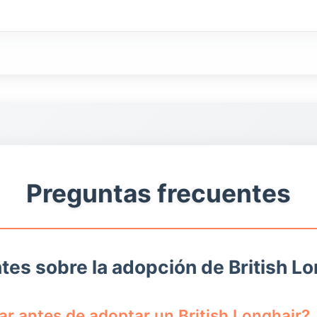
Preguntas frecuentes
tes sobre la adopción de British Lo
r antes de adoptar un British Longhair?