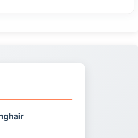
nghair