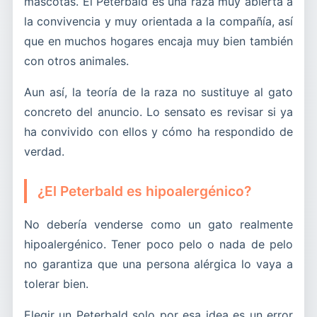
mascotas. El Peterbald es una raza muy abierta a
la convivencia y muy orientada a la compañía, así
que en muchos hogares encaja muy bien también
con otros animales.
Aun así, la teoría de la raza no sustituye al gato
concreto del anuncio. Lo sensato es revisar si ya
ha convivido con ellos y cómo ha respondido de
verdad.
¿El Peterbald es hipoalergénico?
No debería venderse como un gato realmente
hipoalergénico. Tener poco pelo o nada de pelo
no garantiza que una persona alérgica lo vaya a
tolerar bien.
Elegir un Peterbald solo por esa idea es un error