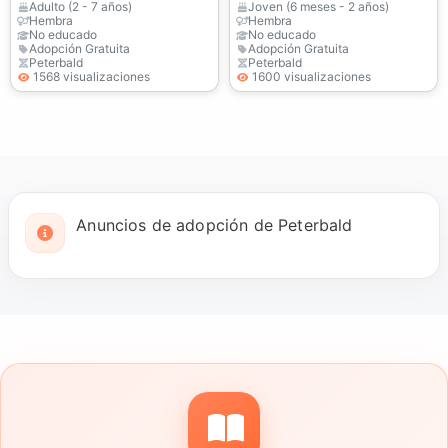
En adopción
Adulto (2 - 7 años)
Joven (6 meses - 2 años)
Hembra
Hembra
No educado
No educado
Adopción Gratuita
Adopción Gratuita
Peterbald
Peterbald
1568 visualizaciones
1600 visualizaciones
Anuncios de adopción de Peterbald