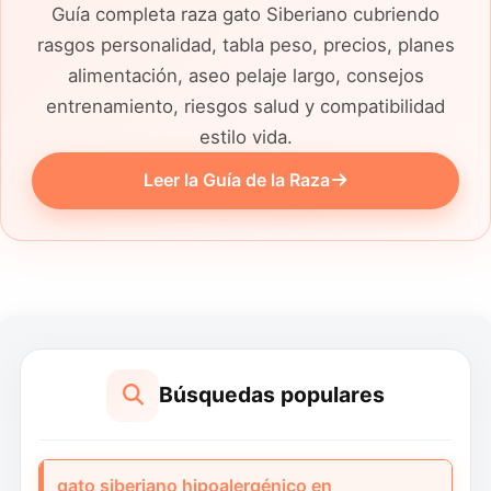
Guía completa raza gato Siberiano cubriendo
rasgos personalidad, tabla peso, precios, planes
alimentación, aseo pelaje largo, consejos
entrenamiento, riesgos salud y compatibilidad
estilo vida.
Leer la Guía de la Raza
Búsquedas populares
gato siberiano hipoalergénico en