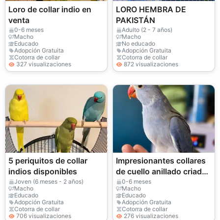
Loro de collar indio en
LORO HEMBRA DE
venta
PAKISTÁN
0-6 meses
Adulto (2 - 7 años)
Macho
Macho
Educado
No educado
Adopción Gratuita
Adopción Gratuita
Cotorra de collar
Cotorra de collar
327 visualizaciones
872 visualizaciones
5 periquitos de collar
Impresionantes collares
indios disponibles
de cuello anillado criados
a mano.
Joven (6 meses - 2 años)
0-6 meses
Macho
Macho
Educado
Educado
Adopción Gratuita
Adopción Gratuita
Cotorra de collar
Cotorra de collar
706 visualizaciones
276 visualizaciones