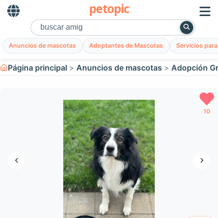
petopic
Anuncios de mascotas
Adoptantes de Mascotas
Servicios par
Página principal
Anuncios de mascotas
Adopción Gr
10