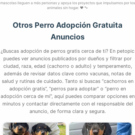
mascotas lleguen a más personas y apoya los proyectos que impulsamos por los
animales sin hogar. ❤️ 🐾
Otros Perro Adopción Gratuita
Anuncios
¿Buscas adopción de perros gratis cerca de ti? En petopic
puedes ver anuncios publicados por dueños y filtrar por
ciudad, raza, edad (cachorro o adulto) y temperamento,
además de revisar datos clave como vacunas, notas de
salud y rutinas de cuidado. Tanto si buscas “cachorros en
adopción gratis”, “perros para adoptar” o “perro en
adopción cerca de mí”, aquí puedes comparar opciones en
minutos y contactar directamente con el responsable del
anuncio, de forma clara y segura.