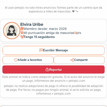
Al usar petopic no solo miras anuncios: formas parte de un camino que da
esperanza a miles de mascotas. ❤️ 🐾
Elvira Uribe
Miembro desde: marzo 2026
Mi puntuación amiga de mascotas
0
pts
Tengo 15 seguidores
Escribir Mensaje
Añadir a favoritos
Compartir
Reportar
Este animal se indica como adopción gratuita. Si el autor del anuncio le exige
un pago, infórmenos del anuncio • petopic.com
petopic no realiza adopciones de pago ni ofrece la posibilidad de adopción
de pago. Por favor, no pague por ningún animal; si se le solicita un pago,
infórmenos • petopic.com