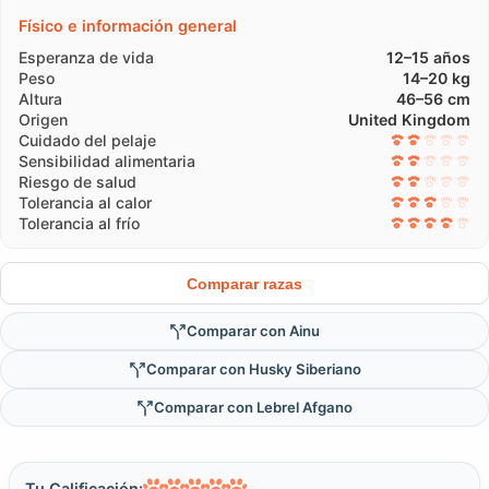
Físico e información general
Esperanza de vida
12–15 años
Peso
14–20 kg
Altura
46–56 cm
Origen
United Kingdom
Cuidado del pelaje
Sensibilidad alimentaria
Riesgo de salud
Tolerancia al calor
Tolerancia al frío
Comparar razas
Comparar con Ainu
Comparar con Husky Siberiano
Comparar con Lebrel Afgano
Tu Calificación: