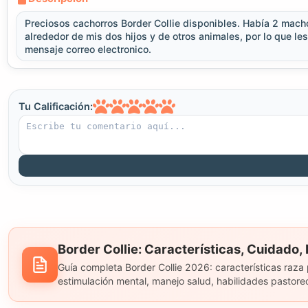
Preciosos cachorros Border Collie disponibles. Había 2 mach
alrededor de mis dos hijos y de otros animales, por lo que le
mensaje correo electronico.
Tu Calificación:
Border Collie: Características, Cuidado,
Guía completa Border Collie 2026: características raza 
estimulación mental, manejo salud, habilidades pastore