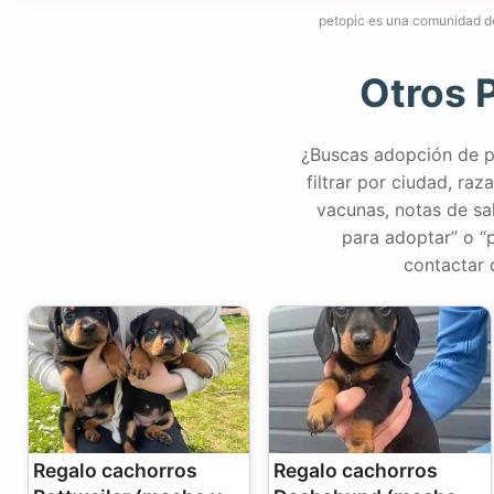
petopic es una comunidad d
Otros 
¿Buscas adopción de pe
filtrar por ciudad, r
vacunas, notas de sal
para adoptar” o “
contactar 
Regalo cachorros
Regalo cachorros