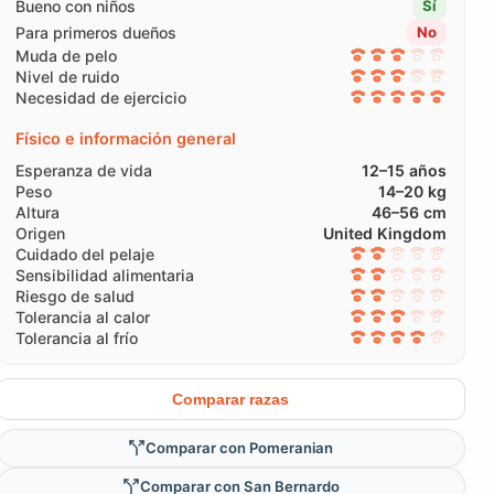
Bueno con niños
Sí
Para primeros dueños
No
Muda de pelo
Nivel de ruido
Necesidad de ejercicio
Físico e información general
Esperanza de vida
12–15 años
Peso
14–20 kg
Altura
46–56 cm
Origen
United Kingdom
Cuidado del pelaje
Sensibilidad alimentaria
Riesgo de salud
Tolerancia al calor
Tolerancia al frío
Comparar razas
Comparar con Pomeranian
Comparar con San Bernardo