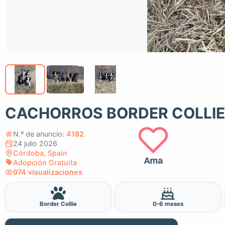
CACHORROS BORDER COLLIE
N.º de anuncio:
4182
24 julio 2026
Córdoba, Spain
Ama
Adopción Gratuita
974 visualizaciones
Border Collie
0-6 meses