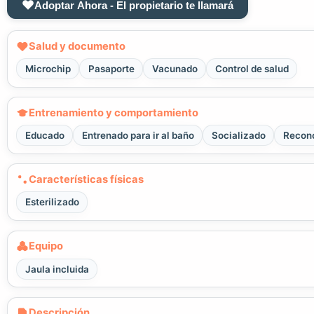
Adoptar Ahora - El propietario te llamará
Salud y documento
Microchip
Pasaporte
Vacunado
Control de salud
Entrenamiento y comportamiento
Educado
Entrenado para ir al baño
Socializado
Recono
Características físicas
Esterilizado
Equipo
Jaula incluida
Descripción