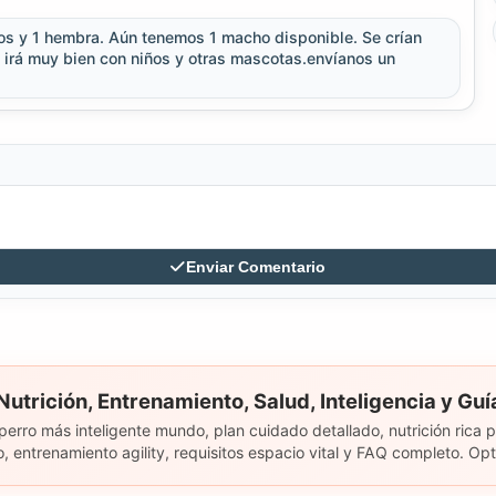
os y 1 hembra. Aún tenemos 1 macho disponible. Se crían
s irá muy bien con niños y otras mascotas.envíanos un
Enviar Comentario
 Nutrición, Entrenamiento, Salud, Inteligencia y Gu
perro más inteligente mundo, plan cuidado detallado, nutrición rica 
o, entrenamiento agility, requisitos espacio vital y FAQ completo. O