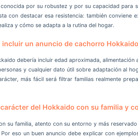
 conocida por su robustez y por su capacidad para so
sta con destacar esa resistencia: también conviene e
ealiza y cómo se adapta a la rutina del hogar.
 incluir un anuncio de cachorro Hokkaid
aido debería incluir edad aproximada, alimentación act
personas y cualquier dato útil sobre adaptación al h
carácter, más fácil será filtrar familias realmente pre
 carácter del Hokkaido con su familia y 
con su familia, atento con su entorno y más reserva
Por eso un buen anuncio debe explicar con ejemplos 