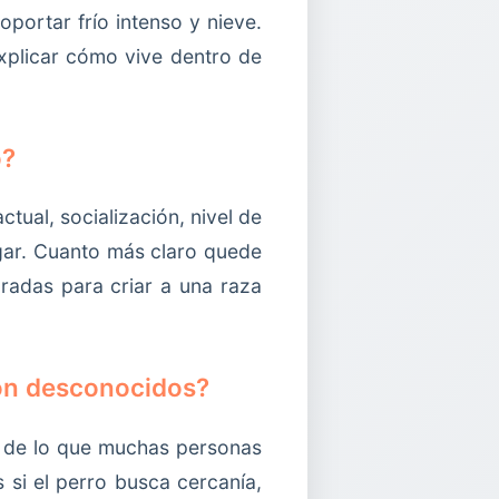
portar frío intenso y nieve.
xplicar cómo vive dentro de
o?
ual, socialización, nivel de
ogar. Cuanto más claro quede
paradas para criar a una raza
con desconocidos?
do de lo que muchas personas
si el perro busca cercanía,