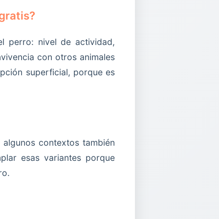
gratis?
l perro: nivel de actividad,
nvivencia con otros animales
pción superficial, porque es
n algunos contextos también
lar esas variantes porque
ro.