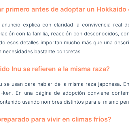
ar primero antes de adoptar un Hokkaido 
 anuncio explica con claridad la convivencia real de
ación con la familia, reacción con desconocidos, co
aido esos detalles importan mucho más que una descri
on necesidades bastante concretas.
do Inu se refieren a la misma raza?
u se usan para hablar de la misma raza japonesa. E
-ken. En una página de adopción conviene contemp
ontenido usando nombres distintos para el mismo per
reparado para vivir en climas fríos?