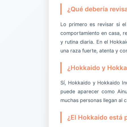
¿Qué debería revis
Lo primero es revisar si el
comportamiento en casa, rel
y rutina diaria. En el Hokk
una raza fuerte, atenta y c
¿Hokkaido y Hokkai
Sí, Hokkaido y Hokkaido In
puede aparecer como Ainu
muchas personas llegan al c
¿El Hokkaido está p