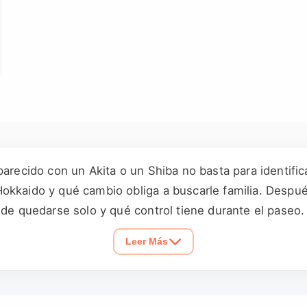
parecido con un Akita o un Shiba no basta para identific
okkaido y qué cambio obliga a buscarle familia. Después
uede quedarse solo y qué control tiene durante el pase
Leer Más