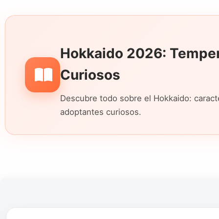
Hokkaido 2026: Temper
Curiosos
Descubre todo sobre el Hokkaido: caracter
adoptantes curiosos.