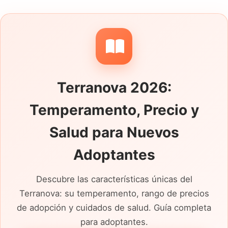
correa, si viaja en coche, cómo afronta las
escaleras y cuánto tiempo permanece solo.
El microchip, la cartilla veterinaria y las
condiciones de entrega deben confirmarse
con la persona responsable.
Terranova 2026:
Temperamento, Precio y
Salud para Nuevos
Adoptantes
Descubre las características únicas del
Terranova: su temperamento, rango de precios
de adopción y cuidados de salud. Guía completa
para adoptantes.