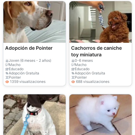
Adopción de Pointer
Cachorros de caniche
toy miniatura
Joven (6 meses - 2 años)
0-6 meses
Macho
Macho
Educado
Educado
Adopción Gratuita
Adopción Gratuita
Pointer
Pointer
1359 visualizaciones
688 visualizaciones