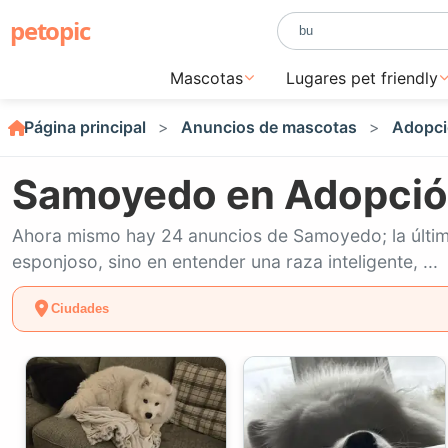
petopic
Mascotas
Lugares pet friendly
Página principal
Anuncios de mascotas
Adopci
Samoyedo en Adopción
Ahora mismo hay 24 anuncios de Samoyedo; la última
esponjoso, sino en entender una raza inteligente, ...
Ciudades