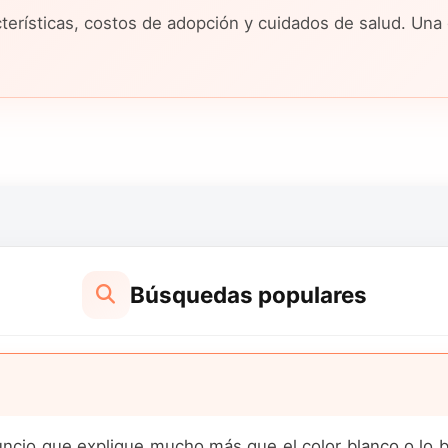
erísticas, costos de adopción y cuidados de salud. Una 
Búsquedas populares
cio que explique mucho más que el color blanco o lo b