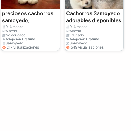
preciosos cachorros
Cachorros Samoyedo
samoyedo,
adorables disponibles
0-6 meses
0-6 meses
Macho
Macho
No educado
Educado
Adopción Gratuita
Adopción Gratuita
Samoyedo
Samoyedo
217 visualizaciones
549 visualizaciones