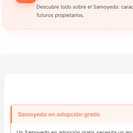
Descubre todo sobre el Samoyedo: caract
futuros propietarios.
Samoyedo en adopción gratis
Un Samoyedo en adopción gratis necesita un anun