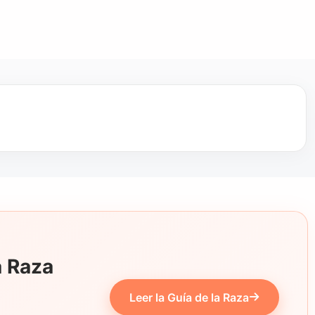
a Raza
Leer la Guía de la Raza