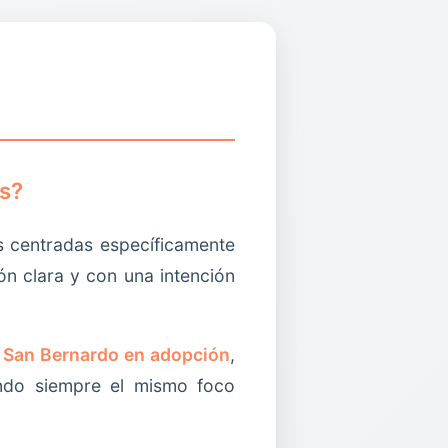
s?
 centradas específicamente
ón clara y con una intención
o
San Bernardo en adopción
,
ndo siempre el mismo foco