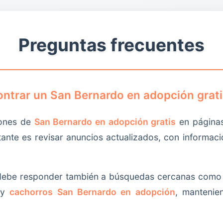
ciente profundidad y claridad.
Preguntas frecuentes
ntrar un San Bernardo en adopción grati
iones de
San Bernardo en adopción gratis
en páginas
nte es revisar anuncios actualizados, con informaci
 debe responder también a búsquedas cercanas com
y
cachorros San Bernardo en adopción
, mantenie