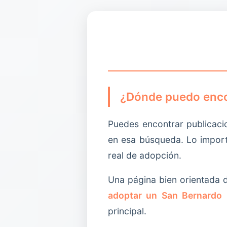
sino para responder a una necesidad real con sufi
¿Dónde puedo enco
Puedes encontrar publicac
en esa búsqueda. Lo importa
real de adopción.
Una página bien orientada
adoptar un San Bernardo
principal.