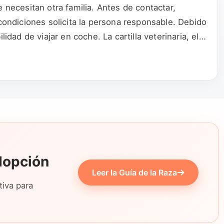
necesitan otra familia. Antes de contactar,
ondiciones solicita la persona responsable. Debido
idad de viajar en coche. La cartilla veterinaria, el
dopción
Leer la Guía de la Raza
tiva para