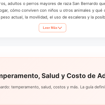
s, adultos o perros mayores de raza San Bernardo que 
gar, cómo conviven con niños u otros animales y qué c
so actual, la movilidad, el uso de escaleras y la posibil
deben confirmarse con el anunciante.
Leer Más
mperamento, Salud y Costo de A
nardo: temperamento, salud, costos y más. La guía defini