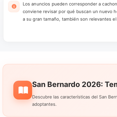
Los anuncios pueden corresponder a cachorro
conviene revisar por qué buscan un nuevo ho
a su gran tamaño, también son relevantes el pe
microchip y cualquier antecedente de salud 
San Bernardo 2026: Te
Descubre las características del San Ber
adoptantes.