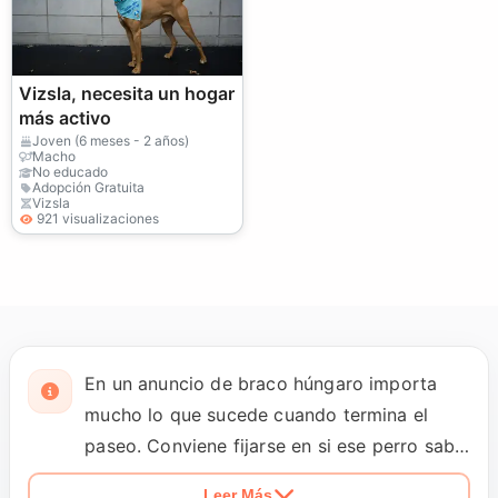
Vizsla, necesita un hogar
más activo
Joven (6 meses - 2 años)
Macho
No educado
Adopción Gratuita
Vizsla
921 visualizaciones
En un anuncio de braco húngaro importa
mucho lo que sucede cuando termina el
paseo. Conviene fijarse en si ese perro sabe
descansar dentro de casa, cuánto tiempo
Leer Más