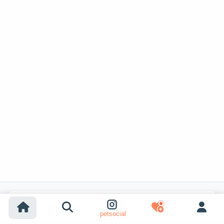
Búsquedas populares
petsocial
Adopción de perros