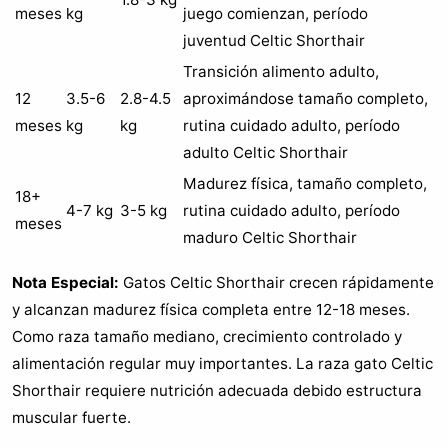
meses
kg
juego comienzan, período
juventud Celtic Shorthair
Transición alimento adulto,
12
3.5-6
2.8-4.5
aproximándose tamaño completo,
meses
kg
kg
rutina cuidado adulto, período
adulto Celtic Shorthair
Madurez física, tamaño completo,
18+
4-7 kg
3-5 kg
rutina cuidado adulto, período
meses
maduro Celtic Shorthair
Nota Especial:
Gatos Celtic Shorthair crecen rápidamente
y alcanzan madurez física completa entre 12-18 meses.
Como raza tamaño mediano, crecimiento controlado y
alimentación regular muy importantes. La raza gato Celtic
Shorthair requiere nutrición adecuada debido estructura
muscular fuerte.