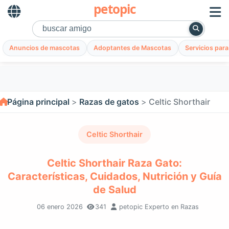
petopic
Anuncios de mascotas
Adoptantes de Mascotas
Servicios par
Página principal
Razas de gatos
Celtic Shorthair
Celtic Shorthair
Celtic Shorthair Raza Gato:
Características, Cuidados, Nutrición y Guía
de Salud
06 enero 2026
341
petopic Experto en Razas