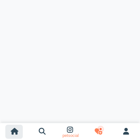
petsocial