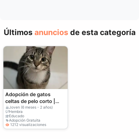
Últimos
anuncios
de esta categoría
Adopción de gatos
celtas de pelo corto |
Saludable y cariñoso
Joven (6 meses - 2 años)
Hembra
Educado
Adopción Gratuita
1212 visualizaciones