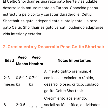
El Celtic Shorthair es una raza gato fuerte y saludable
desarrollada naturalmente en Europa. Conocida por su
estructura pelo corto y carácter duradero, el Celtic
Shorthair es gato independiente e inteligente. La raza
gato Celtic Shorthair es gato versátil pudiendo adaptarse
vida interior y exterior.
2. Crecimiento y Desarrollo Peso Celtic Shorthair
Peso
Peso
Edad
Notas Importantes
Macho
Hembra
Alimento gatito premium, 4
2-3
0.8-1.2
0.7-1.1
comidas, crecimiento rápido,
meses
kg
kg
desarrollo óseo crítico, cuidado
gatito Celtic Shorthair
Crecimiento acelerando,
6
2-3.5
socialización crítica, actividades
1.8-3 kg