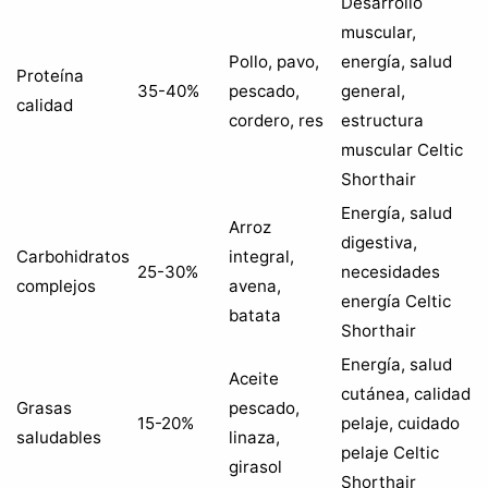
Desarrollo
muscular,
Pollo, pavo,
energía, salud
Proteína
35-40%
pescado,
general,
calidad
cordero, res
estructura
muscular Celtic
Shorthair
Energía, salud
Arroz
digestiva,
Carbohidratos
integral,
25-30%
necesidades
complejos
avena,
energía Celtic
batata
Shorthair
Energía, salud
Aceite
cutánea, calidad
Grasas
pescado,
15-20%
pelaje, cuidado
saludables
linaza,
pelaje Celtic
girasol
Shorthair