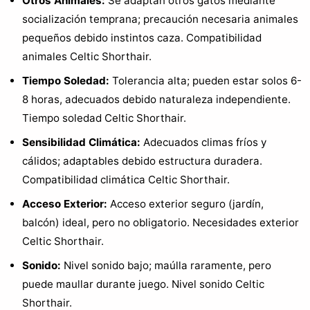
Otros Animales:
Se adaptan otros gatos mediante
socialización temprana; precaución necesaria animales
pequeños debido instintos caza. Compatibilidad
animales Celtic Shorthair.
Tiempo Soledad:
Tolerancia alta; pueden estar solos 6-
8 horas, adecuados debido naturaleza independiente.
Tiempo soledad Celtic Shorthair.
Sensibilidad Climática:
Adecuados climas fríos y
cálidos; adaptables debido estructura duradera.
Compatibilidad climática Celtic Shorthair.
Acceso Exterior:
Acceso exterior seguro (jardín,
balcón) ideal, pero no obligatorio. Necesidades exterior
Celtic Shorthair.
Sonido:
Nivel sonido bajo; maúlla raramente, pero
puede maullar durante juego. Nivel sonido Celtic
Shorthair.