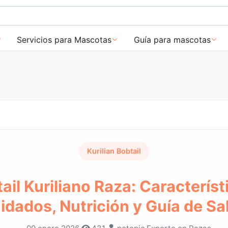
Servicios para Mascotas
Guía para mascotas
Kurilian Bobtail
ail Kuriliano Raza: Característ
idados, Nutrición y Guía de Sa