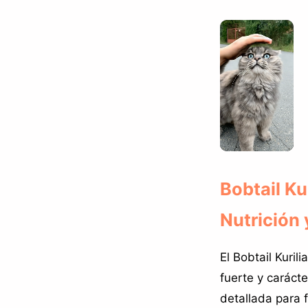
Bobtail Ku
Nutrición 
El Bobtail Kuril
fuerte y caráct
detallada para f