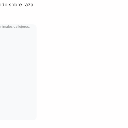
Todo sobre raza
animales callejeros.