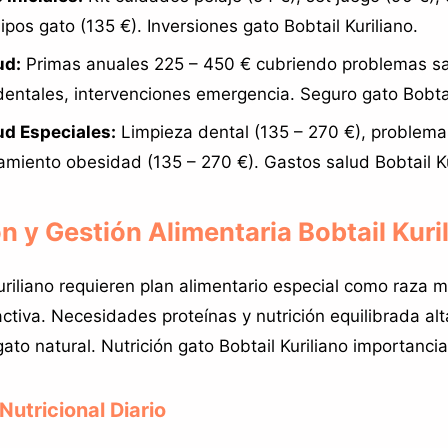
ipos gato (135 €). Inversiones gato Bobtail Kuriliano.
ud:
Primas anuales 225 – 450 € cubriendo problemas sa
entales, intervenciones emergencia. Seguro gato Bobtail
ud Especiales:
Limpieza dental (135 – 270 €), problema
tamiento obesidad (135 – 270 €). Gastos salud Bobtail Ku
ón y Gestión Alimentaria Bobtail Kuri
uriliano requieren plan alimentario especial como raza
activa. Necesidades proteínas y nutrición equilibrada al
gato natural. Nutrición gato Bobtail Kuriliano importancia 
Nutricional Diario