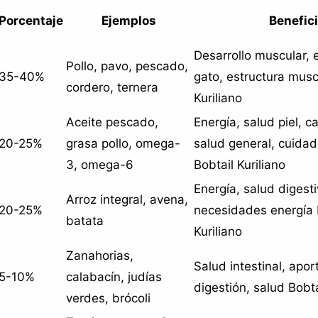
Porcentaje
Ejemplos
Benefic
Desarrollo muscular, 
Pollo, pavo, pescado,
35-40%
gato, estructura musc
cordero, ternera
Kuriliano
Aceite pescado,
Energía, salud piel, c
20-25%
grasa pollo, omega-
salud general, cuidad
3, omega-6
Bobtail Kuriliano
Energía, salud digesti
Arroz integral, avena,
20-25%
necesidades energía 
batata
Kuriliano
Zanahorias,
Salud intestinal, apor
5-10%
calabacín, judías
digestión, salud Bobta
verdes, brócoli