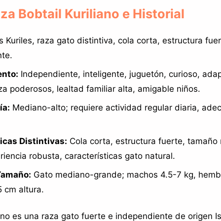
aza Bobtail Kuriliano e Historial
s Kuriles, raza gato distintiva, cola corta, estructura fue
te.
nto:
Independiente, inteligente, juguetón, curioso, adap
za poderosos, lealtad familiar alta, amigable niños.
ía:
Mediano-alto; requiere actividad regular diaria, ade
icas Distintivas:
Cola corta, estructura fuerte, tamañ
iencia robusta, características gato natural.
Tamaño:
Gato mediano-grande; machos 4.5-7 kg, hembr
 cm altura.
iano es una raza gato fuerte e independiente de origen Is