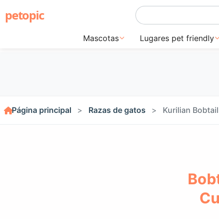
petopic
Mascotas
Lugares pet friendly
Página principal
Razas de gatos
Kurilian Bobtail
Bobt
Cu