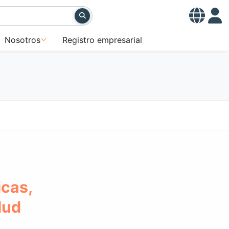
Nosotros
Registro empresarial
icas,
lud