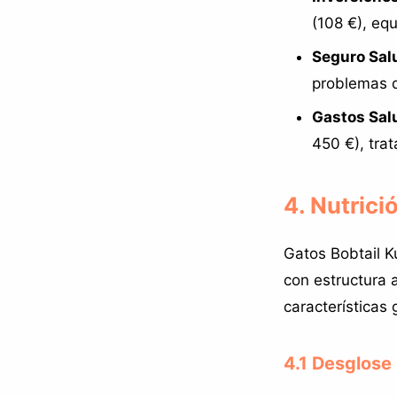
(108 €), equ
Seguro Sal
problemas d
Gastos Sal
450 €), tra
4. Nutrici
Gatos Bobtail K
con estructura 
características 
4.1 Desglose 