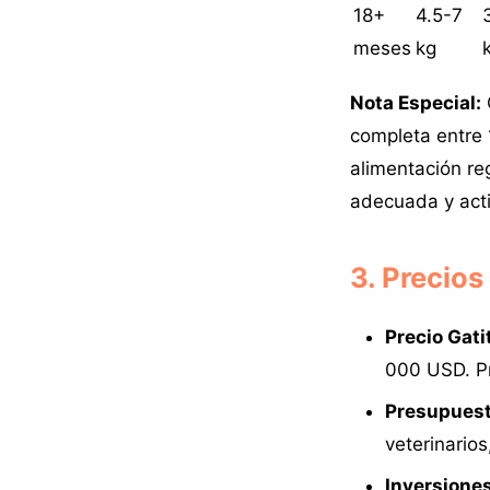
18+
4.5-7
meses
kg
Nota Especial:
completa entre
alimentación reg
adecuada y acti
3. Precios
Precio Gati
000 USD. Pr
Presupuest
veterinarios
Inversiones