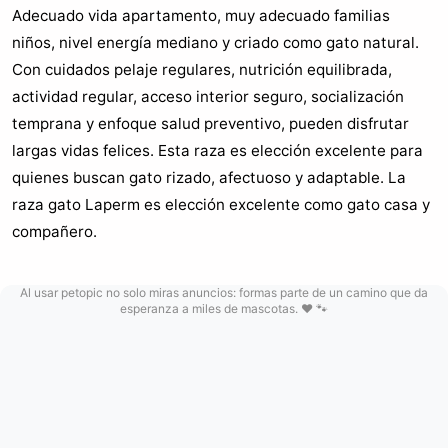
Adecuado vida apartamento, muy adecuado familias
niños, nivel energía mediano y criado como gato natural.
Con cuidados pelaje regulares, nutrición equilibrada,
actividad regular, acceso interior seguro, socialización
temprana y enfoque salud preventivo, pueden disfrutar
largas vidas felices. Esta raza es elección excelente para
quienes buscan gato rizado, afectuoso y adaptable. La
raza gato Laperm es elección excelente como gato casa y
compañero.
Al usar petopic no solo miras anuncios: formas parte de un camino que da
esperanza a miles de mascotas. ❤️ 🐾