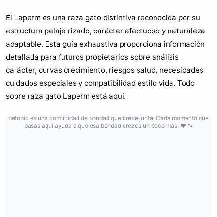
El Laperm es una raza gato distintiva reconocida por su
estructura pelaje rizado, carácter afectuoso y naturaleza
adaptable. Esta guía exhaustiva proporciona información
detallada para futuros propietarios sobre análisis
carácter, curvas crecimiento, riesgos salud, necesidades
cuidados especiales y compatibilidad estilo vida. Todo
sobre raza gato Laperm está aquí.
petopic es una comunidad de bondad que crece junta. Cada momento que
pasas aquí ayuda a que esa bondad crezca un poco más. ❤️ 🐾