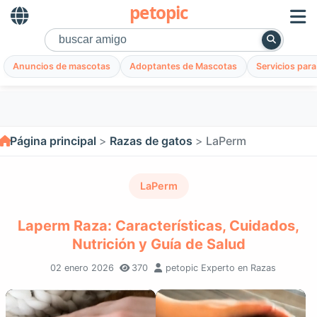
petopic
Anuncios de mascotas
Adoptantes de Mascotas
Servicios par
Página principal
Razas de gatos
LaPerm
LaPerm
Laperm Raza: Características, Cuidados,
Nutrición y Guía de Salud
02 enero 2026
370
petopic Experto en Razas