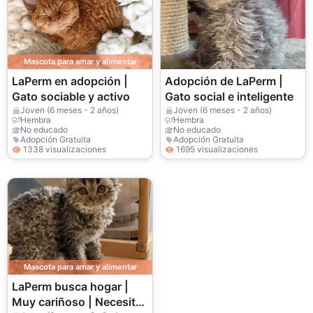
Mascota para amar y alimentar
LaPerm en adopción |
Adopción de LaPerm |
Gato sociable y activo
Gato social e inteligente
Joven (6 meses - 2 años)
Joven (6 meses - 2 años)
Hembra
Hembra
No educado
No educado
Adopción Gratuita
Adopción Gratuita
1338 visualizaciones
1695 visualizaciones
Mascota para amar y alimentar
LaPerm busca hogar |
Muy cariñoso | Necesita