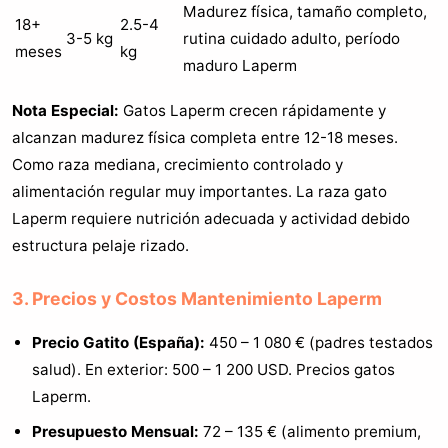
Madurez física, tamaño completo,
18+
2.5-4
3-5 kg
rutina cuidado adulto, período
meses
kg
maduro Laperm
Nota Especial:
Gatos Laperm crecen rápidamente y
alcanzan madurez física completa entre 12-18 meses.
Como raza mediana, crecimiento controlado y
alimentación regular muy importantes. La raza gato
Laperm requiere nutrición adecuada y actividad debido
estructura pelaje rizado.
3. Precios y Costos Mantenimiento Laperm
Precio Gatito (España):
450 – 1 080 € (padres testados
salud). En exterior: 500 – 1 200 USD. Precios gatos
Laperm.
Presupuesto Mensual:
72 – 135 € (alimento premium,