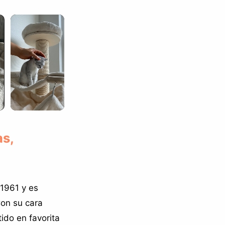
as,
 1961 y es
Con su cara
ido en favorita