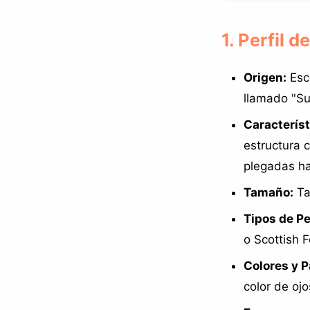
1. Perfil 
Origen:
Esco
llamado "Su
Característ
estructura 
plegadas ha
Tamaño:
Ta
Tipos de Pe
o Scottish F
Colores y P
color de ojo