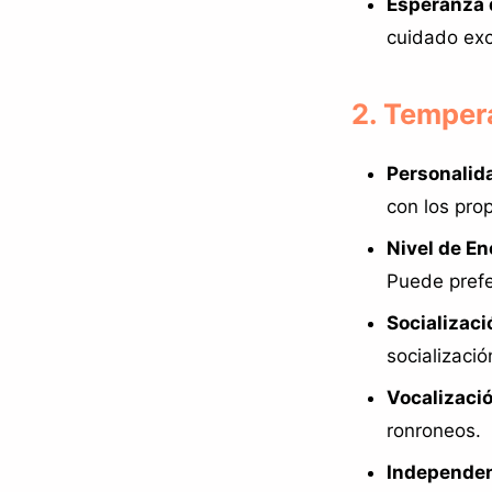
Esperanza 
cuidado exc
2. Temper
Personalid
con los pro
Nivel de En
Puede prefe
Socializaci
socializaci
Vocalizació
ronroneos.
Independen