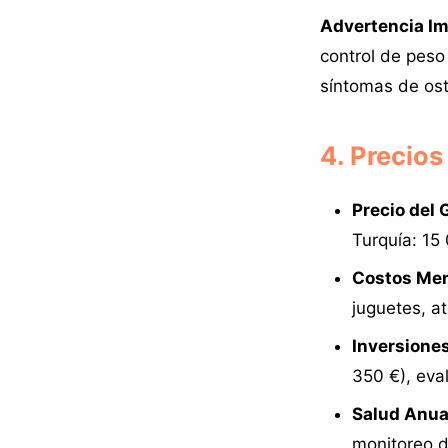
Advertencia Im
control de peso 
síntomas de ost
4. Precios
Precio del 
Turquía: 15
Costos Men
juguetes, at
Inversiones
350 €), eva
Salud Anua
monitoreo d