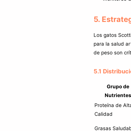
5. Estrate
Los gatos Scotti
para la salud ar
de peso son crít
5.1 Distribuc
Grupo de
Nutriente
Proteína de Alt
Calidad
Grasas Saluda