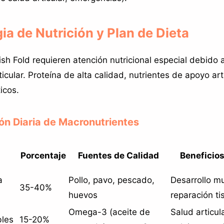
gia de Nutrición y Plan de Dieta
sh Fold requieren atención nutricional especial debido a
ticular. Proteína de alta calidad, nutrientes de apoyo art
icos.
ión Diaria de Macronutrientes
Porcentaje
Fuentes de Calidad
Beneficios
s
a
Pollo, pavo, pescado,
Desarrollo mu
35-40%
huevos
reparación ti
Omega-3 (aceite de
Salud articula
bles
15-20%