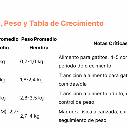
.
, Peso y Tabla de Crecimiento
romedio
Peso Promedio
Notas Crítica
cho
Hembra
Alimento para gatitos, 4-5 co
 kg
0,7-1,0 kg
período de crecimiento
Transición a alimento para ga
 kg
1,8-2,4 kg
comidas/día
Transición a alimento adulto,
 kg
2,8-3,5 kg
control de peso
(M), 2,7-
Madurez física alcanzada, cui
2,7-4 kg
)
seguimiento de peso