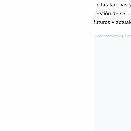
de las familias
gestión de salu
futuros y actual
Cada momento que pasa