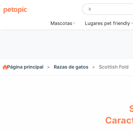
petopic
Mascotas
Lugares pet friendly
Página principal
Razas de gatos
Scottish Fold
Caract