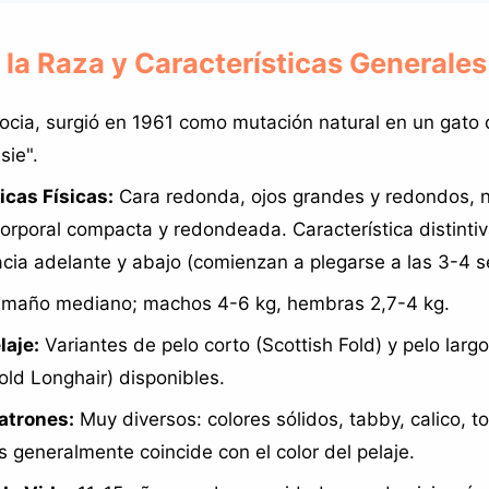
de la Raza y Características Generales
cia, surgió en 1961 como mutación natural en un gato 
sie".
icas Físicas:
Cara redonda, ojos grandes y redondos, na
corporal compacta y redondeada. Característica distintiv
cia adelante y abajo (comienzan a plegarse a las 3-4 
maño mediano; machos 4-6 kg, hembras 2,7-4 kg.
laje:
Variantes de pelo corto (Scottish Fold) y pelo larg
old Longhair) disponibles.
atrones:
Muy diversos: colores sólidos, tabby, calico, t
s generalmente coincide con el color del pelaje.