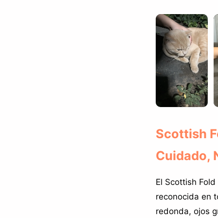
Scottish F
Cuidado, N
El Scottish Fol
reconocida en t
redonda, ojos g