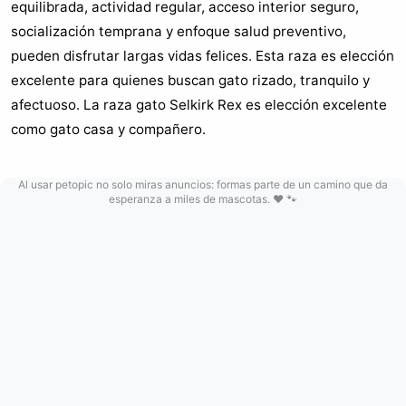
equilibrada, actividad regular, acceso interior seguro,
socialización temprana y enfoque salud preventivo,
pueden disfrutar largas vidas felices. Esta raza es elección
excelente para quienes buscan gato rizado, tranquilo y
afectuoso. La raza gato Selkirk Rex es elección excelente
como gato casa y compañero.
Al usar petopic no solo miras anuncios: formas parte de un camino que da
esperanza a miles de mascotas. ❤️ 🐾