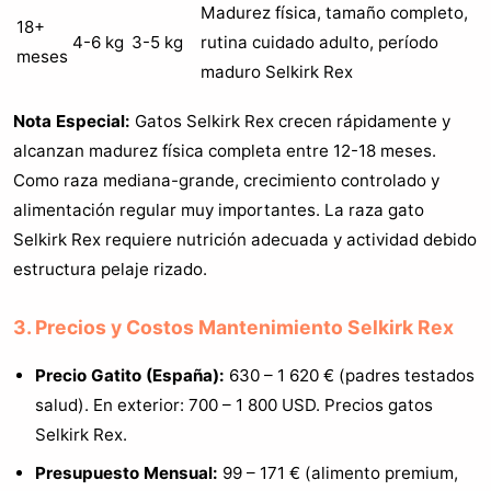
Madurez física, tamaño completo,
18+
4-6 kg
3-5 kg
rutina cuidado adulto, período
meses
maduro Selkirk Rex
Nota Especial:
Gatos Selkirk Rex crecen rápidamente y
alcanzan madurez física completa entre 12-18 meses.
Como raza mediana-grande, crecimiento controlado y
alimentación regular muy importantes. La raza gato
Selkirk Rex requiere nutrición adecuada y actividad debido
estructura pelaje rizado.
3. Precios y Costos Mantenimiento Selkirk Rex
Precio Gatito (España):
630 – 1 620 € (padres testados
salud). En exterior: 700 – 1 800 USD. Precios gatos
Selkirk Rex.
Presupuesto Mensual:
99 – 171 € (alimento premium,