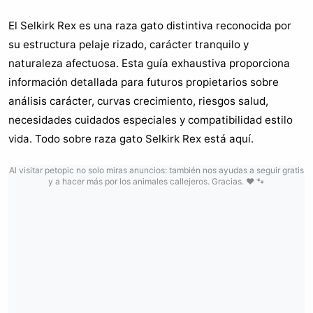
El Selkirk Rex es una raza gato distintiva reconocida por
su estructura pelaje rizado, carácter tranquilo y
naturaleza afectuosa. Esta guía exhaustiva proporciona
información detallada para futuros propietarios sobre
análisis carácter, curvas crecimiento, riesgos salud,
necesidades cuidados especiales y compatibilidad estilo
vida. Todo sobre raza gato Selkirk Rex está aquí.
Al visitar petopic no solo miras anuncios: también nos ayudas a seguir gratis
y a hacer más por los animales callejeros. Gracias. ❤️ 🐾