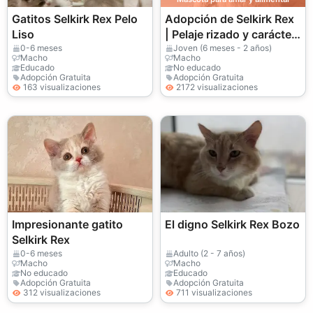
Gatitos Selkirk Rex Pelo
Adopción de Selkirk Rex
Liso
| Pelaje rizado y carácter
dulce
0-6 meses
Joven (6 meses - 2 años)
Macho
Macho
Educado
No educado
Adopción Gratuita
Adopción Gratuita
163 visualizaciones
2172 visualizaciones
Impresionante gatito
El digno Selkirk Rex Bozo
Selkirk Rex
0-6 meses
Adulto (2 - 7 años)
Macho
Macho
No educado
Educado
Adopción Gratuita
Adopción Gratuita
312 visualizaciones
711 visualizaciones