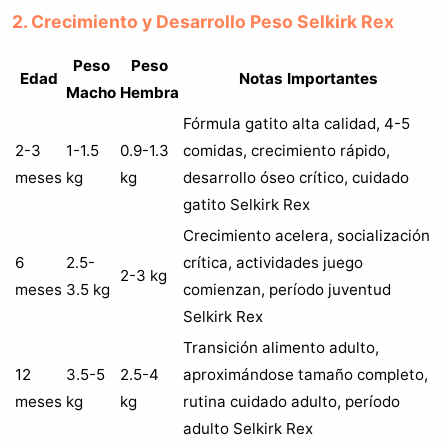
2. Crecimiento y Desarrollo Peso Selkirk Rex
Peso
Peso
Edad
Notas Importantes
Macho
Hembra
Fórmula gatito alta calidad, 4-5
2-3
1-1.5
0.9-1.3
comidas, crecimiento rápido,
meses
kg
kg
desarrollo óseo crítico, cuidado
gatito Selkirk Rex
Crecimiento acelera, socialización
6
2.5-
crítica, actividades juego
2-3 kg
meses
3.5 kg
comienzan, período juventud
Selkirk Rex
Transición alimento adulto,
12
3.5-5
2.5-4
aproximándose tamaño completo,
meses
kg
kg
rutina cuidado adulto, período
adulto Selkirk Rex