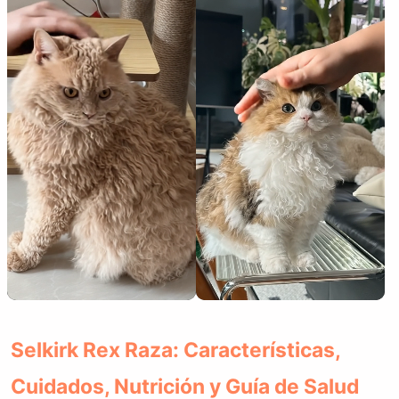
Selkirk Rex Raza: Características,
Cuidados, Nutrición y Guía de Salud