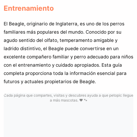
Entrenamiento
El Beagle, originario de Inglaterra, es uno de los perros
familiares más populares del mundo. Conocido por su
agudo sentido del olfato, temperamento amigable y
ladrido distintivo, el Beagle puede convertirse en un
excelente compañero familiar y perro adecuado para niños
con el entrenamiento y cuidado apropiados. Esta guía
completa proporciona toda la información esencial para
futuros y actuales propietarios de Beagle.
Cada página que compartes, visitas y descubres ayuda a que petopic llegue
a más mascotas. ❤️ 🐾