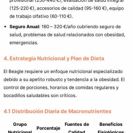
profesional (250-440 €), evaluación de salud integral
(125-220 €), accesorios de calidad (95-160 €), equipo
de trabajo olfativo (60-110 €).
Seguro Anual:
160 – 320 €/año cubriendo seguro de
salud, problemas de salud relacionados con obesidad,
emergencias.
4. Estrategia Nutricional y Plan de Dieta
El Beagle requiere un enfoque nutricional especializado
debido a su apetito robusto y tendencia a la obesidad. El
control de porciones, horarios de comidas regulares y
bocadillos saludables son críticos.
4.1 Distribución Diaria de Macronutrientes
Grupo
Fuentes de
Beneficios
Porcentaje
Nutricional
Calidad
Fisiológicos