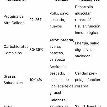
Desarrollo
Pollo, pavo,
muscular,
Proteína de
22-26%
pescado,
reparación
Alta Calidad
huevos
tisular, función
inmunológica
Arroz integral,
Energía, salud
Carbohidratos
avena,
30-35%
digestiva,
Complejos
patatas,
saciedad
calabaza
Aceite de
pescado,
Calidad piel-
Grasas
10-14%
semillas de
pelaje, función
Saludables
lino, aceite de
cerebral
girasol
Calabaza,
Fibra y
zanahorias,
Salud digestiva,