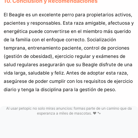
10. Conclusión y Recomendaciones
El Beagle es un excelente perro para propietarios activos,
pacientes y responsables. Esta raza amigable, afectuosa y
energética puede convertirse en el miembro más querido
de la familia con el enfoque correcto. Socialización
temprana, entrenamiento paciente, control de porciones
(gestión de obesidad), ejercicio regular y exámenes de
salud regulares asegurarán que su Beagle disfrute de una
vida larga, saludable y feliz. Antes de adoptar esta raza,
asegúrese de poder cumplir con los requisitos de ejercicio
diario y tenga la disciplina para la gestión de peso.
Al usar petopic no solo miras anuncios: formas parte de un camino que da
esperanza a miles de mascotas. ❤️ 🐾