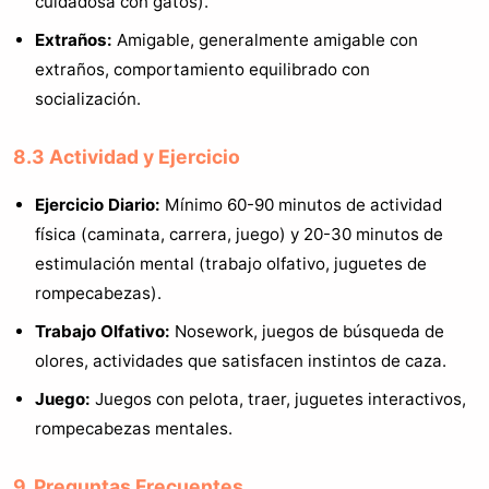
cuidadosa con gatos).
Extraños:
Amigable, generalmente amigable con
extraños, comportamiento equilibrado con
socialización.
8.3 Actividad y Ejercicio
Ejercicio Diario:
Mínimo 60-90 minutos de actividad
física (caminata, carrera, juego) y 20-30 minutos de
estimulación mental (trabajo olfativo, juguetes de
rompecabezas).
Trabajo Olfativo:
Nosework, juegos de búsqueda de
olores, actividades que satisfacen instintos de caza.
Juego:
Juegos con pelota, traer, juguetes interactivos,
rompecabezas mentales.
9. Preguntas Frecuentes