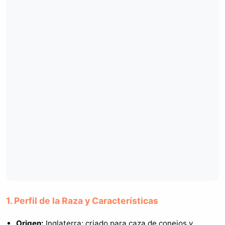
1. Perfil de la Raza y Características
Origen:
Inglaterra; criado para caza de conejos y