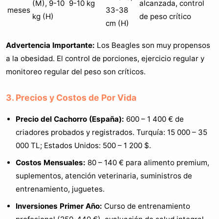
(M), 9-10
9-10 kg
alcanzada, control
meses
33-38
kg (H)
de peso crítico
cm (H)
Advertencia Importante:
Los Beagles son muy propensos
a la obesidad. El control de porciones, ejercicio regular y
monitoreo regular del peso son críticos.
3. Precios y Costos de Por Vida
Precio del Cachorro (España):
600 – 1 400 € de
criadores probados y registrados. Turquía: 15 000 – 35
000 TL; Estados Unidos: 500 – 1 200 $.
Costos Mensuales:
80 – 140 € para alimento premium,
suplementos, atención veterinaria, suministros de
entrenamiento, juguetes.
Inversiones Primer Año:
Curso de entrenamiento