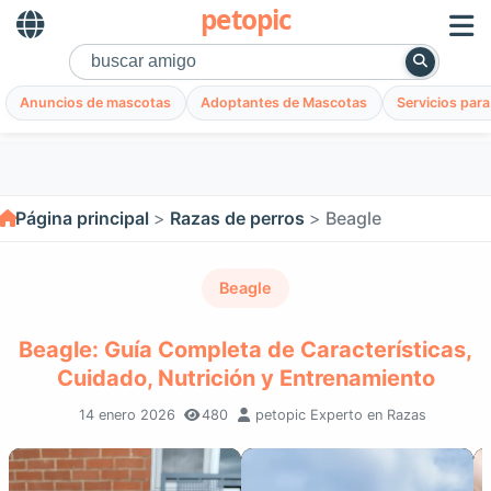
petopic
Anuncios de mascotas
Adoptantes de Mascotas
Servicios par
Página principal
Razas de perros
Beagle
Beagle
Beagle: Guía Completa de Características,
Cuidado, Nutrición y Entrenamiento
14 enero 2026
480
petopic Experto en Razas