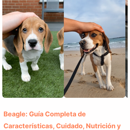
Beagle: Guía Completa de
Características, Cuidado, Nutrición y