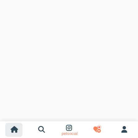
petsocial