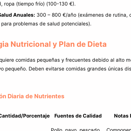
, ropa (tiempo frío) (100-130 €).
Salud Anuales:
300 – 800 €/año (exámenes de rutina, c
 para problemas de salud potenciales).
gia Nutricional y Plan de Dieta
quiere comidas pequeñas y frecuentes debido al alto m
ivo pequeño. Deben evitarse comidas grandes únicas di
ión Diaria de Nutrientes
Cantidad/Porcentaje
Fuentes de Calidad
Notas 
Pollo, pavo, pescado,
Component