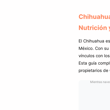
Chihuahua
Nutrición 
El Chihuahua es
México. Con su
vínculos con lo
Esta guía compl
propietarios de
Mientras naveg