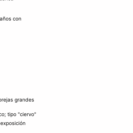
 años con
orejas grandes
; tipo "ciervo"
 exposición