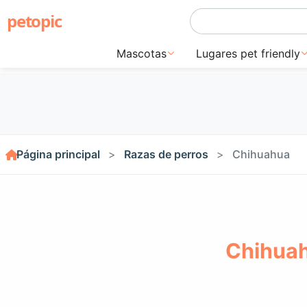
petopic
Mascotas
Lugares pet friendly
Página principal
Razas de perros
Chihuahua
Chihuah