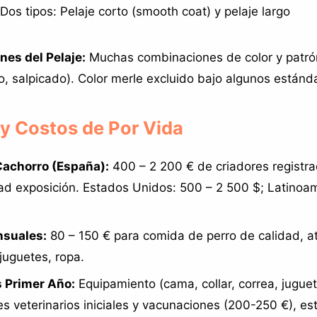
Dos tipos: Pelaje corto (smooth coat) y pelaje largo
nes del Pelaje:
Muchas combinaciones de color y patró
o, salpicado). Color merle excluido bajo algunos estánd
 y Costos de Por Vida
Cachorro (España):
400 – 2 200 € de criadores registr
dad exposición. Estados Unidos: 500 – 2 500 $; Latinoa
suales:
80 – 150 € para comida de perro de calidad, a
 juguetes, ropa.
s Primer Año:
Equipamiento (cama, collar, correa, jugue
s veterinarios iniciales y vacunaciones (200-250 €), est