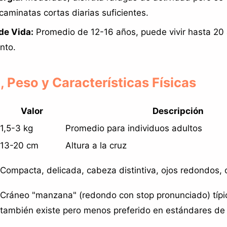
caminatas cortas diarias suficientes.
de Vida:
Promedio de 12-16 años, puede vivir hasta 20
nto.
 Peso y Características Físicas
Valor
Descripción
1,5-3 kg
Promedio para individuos adultos
13-20 cm
Altura a la cruz
Compacta, delicada, cabeza distintiva, ojos redondos, 
Cráneo "manzana" (redondo con stop pronunciado) típico
también existe pero menos preferido en estándares de