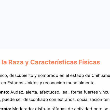
e la Raza y Características Físicas
ico; descubierto y nombrado en el estado de Chihuah
 en Estados Unidos y reconocido mundialmente.
nto:
Audaz, alerta, afectuoso, leal, forma fuertes víncu
s, puede ser desconfiado con extraños, socialización tem
ergía:
Moderado; disfruta ráfagas de actividad pero se