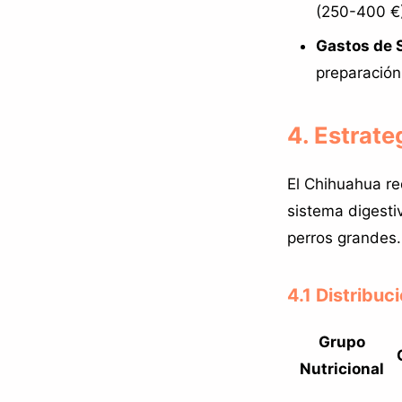
(250-400 €)
Gastos de 
preparación
4. Estrate
El Chihuahua re
sistema digest
perros grandes.
4.1 Distribuc
Grupo
Nutricional