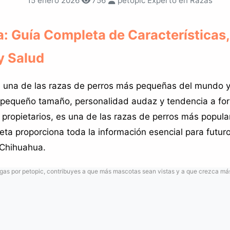
15 enero 2026
756
petopic Experto en Razas
: Guía Completa de Características,
y Salud
 una de las razas de perros más pequeñas del mundo y 
 pequeño tamaño, personalidad audaz y tendencia a for
s propietarios, es una de las razas de perros más popul
eta proporciona toda la información esencial para futur
 Chihuahua.
as por petopic, contribuyes a que más mascotas sean vistas y a que crezca má