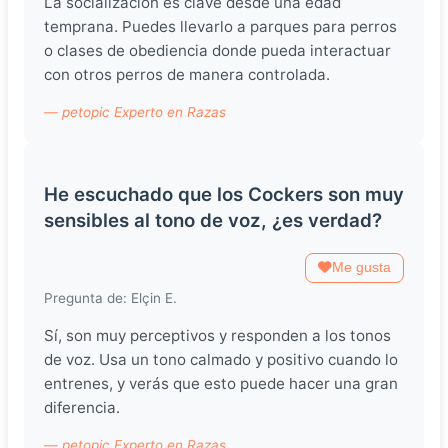
La socialización es clave desde una edad
temprana. Puedes llevarlo a parques para perros
o clases de obediencia donde pueda interactuar
con otros perros de manera controlada.
— petopic Experto en Razas
He escuchado que los Cockers son muy
sensibles al tono de voz, ¿es verdad?
Me gusta
Pregunta de: Elçin E.
Sí, son muy perceptivos y responden a los tonos
de voz. Usa un tono calmado y positivo cuando lo
entrenes, y verás que esto puede hacer una gran
diferencia.
— petopic Experto en Razas