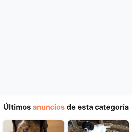
Últimos
anuncios
de esta categoría