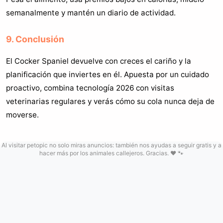
semanalmente y mantén un diario de actividad.
9. Conclusión
El Cocker Spaniel devuelve con creces el cariño y la
planificación que inviertes en él. Apuesta por un cuidado
proactivo, combina tecnología 2026 con visitas
veterinarias regulares y verás cómo su cola nunca deja de
moverse.
Al visitar petopic no solo miras anuncios: también nos ayudas a seguir gratis y a
hacer más por los animales callejeros. Gracias. ❤️ 🐾