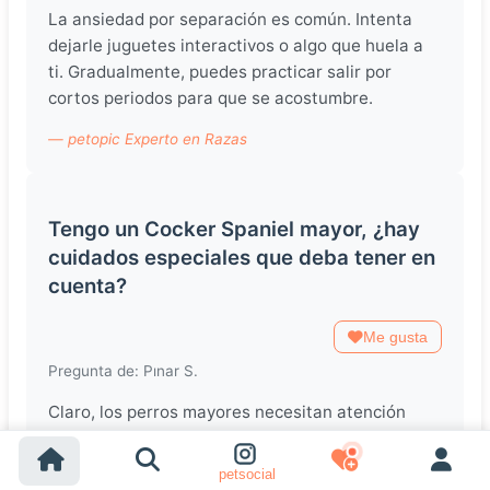
La ansiedad por separación es común. Intenta
dejarle juguetes interactivos o algo que huela a
ti. Gradualmente, puedes practicar salir por
cortos periodos para que se acostumbre.
— petopic Experto en Razas
Tengo un Cocker Spaniel mayor, ¿hay
cuidados especiales que deba tener en
cuenta?
Me gusta
Pregunta de: Pınar S.
Claro, los perros mayores necesitan atención
especial, como revisiones veterinarias más
frecuentes y posiblemente una dieta adaptada a
petsocial