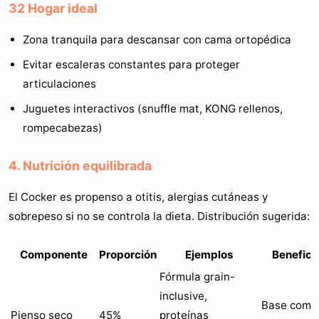
32 Hogar ideal
Zona tranquila para descansar con cama ortopédica
Evitar escaleras constantes para proteger
articulaciones
Juguetes interactivos (snuffle mat, KONG rellenos,
rompecabezas)
4. Nutrición equilibrada
El Cocker es propenso a otitis, alergias cutáneas y
sobrepeso si no se controla la dieta. Distribución sugerida:
Componente
Proporción
Ejemplos
Benefici
Fórmula grain-
inclusive,
Base comp
Pienso seco
45%
proteínas