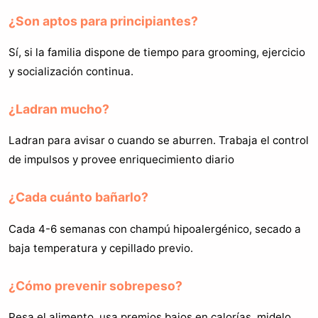
¿Son aptos para principiantes?
Sí, si la familia dispone de tiempo para grooming, ejercicio
y socialización continua.
¿Ladran mucho?
Ladran para avisar o cuando se aburren. Trabaja el control
de impulsos y provee enriquecimiento diario
¿Cada cuánto bañarlo?
Cada 4-6 semanas con champú hipoalergénico, secado a
baja temperatura y cepillado previo.
¿Cómo prevenir sobrepeso?
Pesa el alimento, usa premios bajos en calorías, midelo