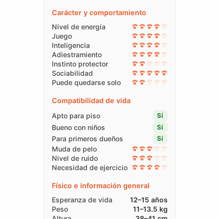
Carácter y comportamiento
Nivel de energía
Juego
Inteligencia
Adiestramiento
Instinto protector
Sociabilidad
Puede quedarse solo
Compatibilidad de vida
Apto para piso
Sí
Bueno con niños
Sí
Para primeros dueños
Sí
Muda de pelo
Nivel de ruido
Necesidad de ejercicio
Físico e información general
Esperanza de vida
12–15 años
Peso
11–13.5 kg
Altura
38–41 cm