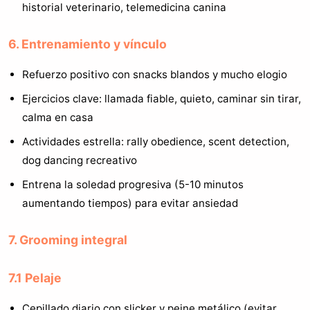
historial veterinario, telemedicina canina
6. Entrenamiento y vínculo
Refuerzo positivo con snacks blandos y mucho elogio
Ejercicios clave: llamada fiable, quieto, caminar sin tirar,
calma en casa
Actividades estrella: rally obedience, scent detection,
dog dancing recreativo
Entrena la soledad progresiva (5-10 minutos
aumentando tiempos) para evitar ansiedad
7. Grooming integral
7.1 Pelaje
Cepillado diario con slicker y peine metálico (evitar