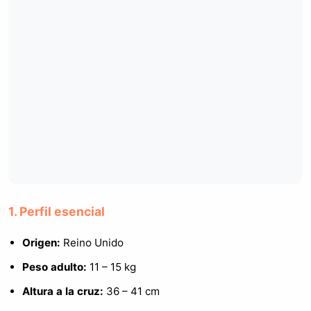
1. Perfil esencial
Origen:
Reino Unido
Peso adulto:
11 – 15 kg
Altura a la cruz:
36 – 41 cm