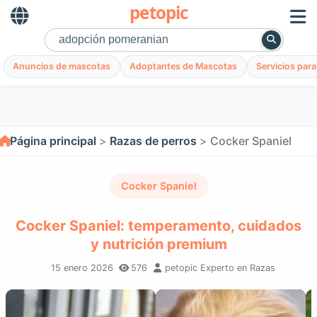
petopic
Anuncios de mascotas
Adoptantes de Mascotas
Servicios par
Página principal
Razas de perros
Cocker Spaniel
Cocker Spaniel
Cocker Spaniel: temperamento, cuidados
y nutrición premium
15 enero 2026
576
petopic Experto en Razas