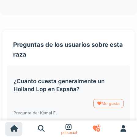
Preguntas de los usuarios sobre esta
raza
¿Cuánto cuesta generalmente un
Holland Lop en España?
Me gusta
Pregunta de: Kemal E.
Los precios pueden variar, pero generalmente se
encuentran entre 35 y 110 euros dependiendo del
petsocial