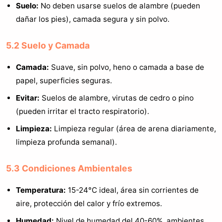
Suelo:
No deben usarse suelos de alambre (pueden
dañar los pies), camada segura y sin polvo.
5.2 Suelo y Camada
Camada:
Suave, sin polvo, heno o camada a base de
papel, superficies seguras.
Evitar:
Suelos de alambre, virutas de cedro o pino
(pueden irritar el tracto respiratorio).
Limpieza:
Limpieza regular (área de arena diariamente,
limpieza profunda semanal).
5.3 Condiciones Ambientales
Temperatura:
15-24°C ideal, área sin corrientes de
aire, protección del calor y frío extremos.
Humedad:
Nivel de humedad del 40-60%, ambientes