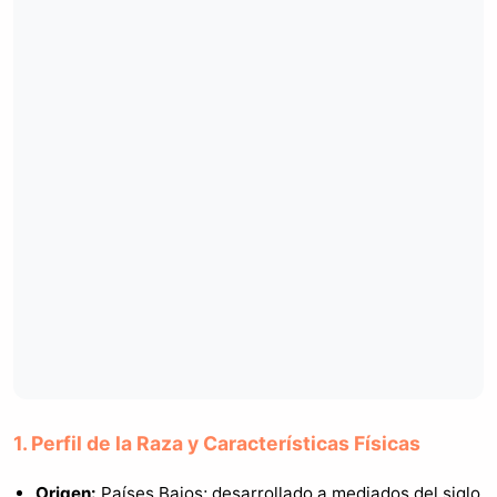
1. Perfil de la Raza y Características Físicas
Origen:
Países Bajos; desarrollado a mediados del siglo