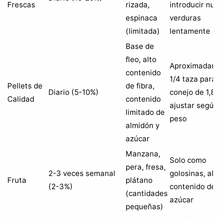
Frescas
rizada,
introducir nu
espinaca
verduras
(limitada)
lentamente
Base de
fleo, alto
Aproximadam
contenido
1/4 taza para
Pellets de
de fibra,
Diario (5-10%)
conejo de 1,8 
Calidad
contenido
ajustar según
limitado de
peso
almidón y
azúcar
Manzana,
Solo como
pera, fresa,
2-3 veces semanal
golosinas, alt
Fruta
plátano
(2-3%)
contenido de
(cantidades
azúcar
pequeñas)