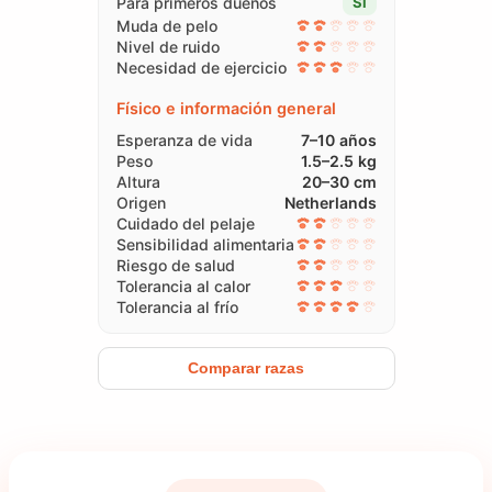
Para primeros dueños
Sí
Muda de pelo
Nivel de ruido
Necesidad de ejercicio
Físico e información general
Esperanza de vida
7–10 años
Peso
1.5–2.5 kg
Altura
20–30 cm
Origen
Netherlands
Cuidado del pelaje
Sensibilidad alimentaria
Riesgo de salud
Tolerancia al calor
Tolerancia al frío
Comparar razas