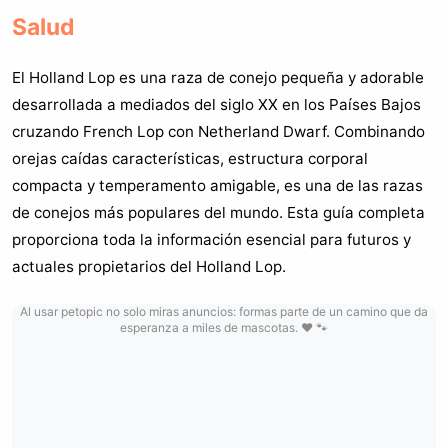
Salud
El Holland Lop es una raza de conejo pequeña y adorable
desarrollada a mediados del siglo XX en los Países Bajos
cruzando French Lop con Netherland Dwarf. Combinando
orejas caídas características, estructura corporal
compacta y temperamento amigable, es una de las razas
de conejos más populares del mundo. Esta guía completa
proporciona toda la información esencial para futuros y
actuales propietarios del Holland Lop.
Al usar petopic no solo miras anuncios: formas parte de un camino que da
esperanza a miles de mascotas. ❤️ 🐾