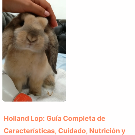
Holland Lop: Guía Completa de
Características, Cuidado, Nutrición y