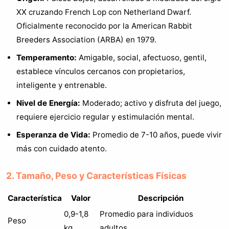
XX cruzando French Lop con Netherland Dwarf.
Oficialmente reconocido por la American Rabbit
Breeders Association (ARBA) en 1979.
Temperamento:
Amigable, social, afectuoso, gentil,
establece vínculos cercanos con propietarios,
inteligente y entrenable.
Nivel de Energía:
Moderado; activo y disfruta del juego,
requiere ejercicio regular y estimulación mental.
Esperanza de Vida:
Promedio de 7-10 años, puede vivir
más con cuidado atento.
2. Tamaño, Peso y Características Físicas
Característica
Valor
Descripción
0,9-1,8
Promedio para individuos
Peso
kg
adultos