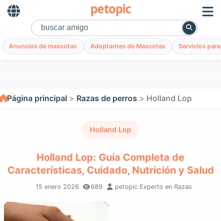
petopic
Anuncios de mascotas
Adoptantes de Mascotas
Servicios par
Página principal
Razas de perros
Holland Lop
Holland Lop
Holland Lop: Guía Completa de
Características, Cuidado, Nutrición y Salud
15 enero 2026
689
petopic Experto en Razas