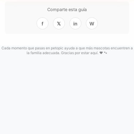
Comparte esta guía
f
𝕏
in
W
Cada momento que pasas en petopic ayuda a que más mascotas encuentren a
la familia adecuada. Gracias por estar aquí. ❤️ 🐾