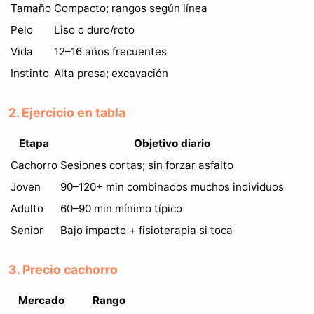
Tamaño
Compacto; rangos según línea
Pelo
Liso o duro/roto
Vida
12–16 años frecuentes
Instinto
Alta presa; excavación
2. Ejercicio en tabla
Etapa
Objetivo diario
Cachorro
Sesiones cortas; sin forzar asfalto
Joven
90–120+ min combinados muchos individuos
Adulto
60–90 min mínimo típico
Senior
Bajo impacto + fisioterapia si toca
3. Precio cachorro
Mercado
Rango