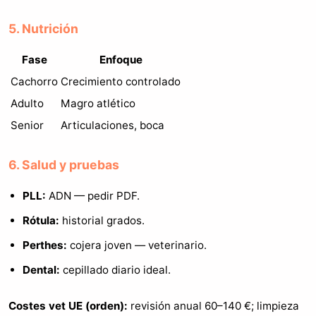
5. Nutrición
Fase
Enfoque
Cachorro
Crecimiento controlado
Adulto
Magro atlético
Senior
Articulaciones, boca
6. Salud y pruebas
PLL:
ADN — pedir PDF.
Rótula:
historial grados.
Perthes:
cojera joven — veterinario.
Dental:
cepillado diario ideal.
Costes vet UE (orden):
revisión anual 60–140 €; limpieza