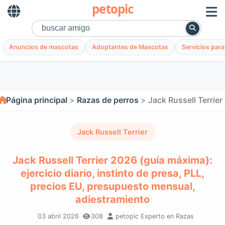
petopic
Anuncios de mascotas
Adoptantes de Mascotas
Servicios par
Página principal
Razas de perros
Jack Russell Terrier
Jack Russell Terrier
Jack Russell Terrier 2026 (guía máxima):
ejercicio diario, instinto de presa, PLL,
precios EU, presupuesto mensual,
adiestramiento
03 abril 2026
308
petopic Experto en Razas