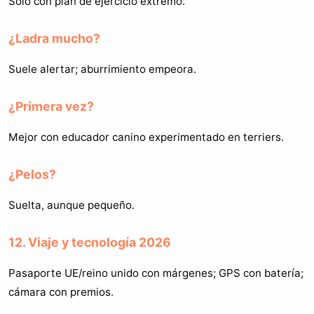
Solo con plan de ejercicio extremo.
¿Ladra mucho?
Suele alertar; aburrimiento empeora.
¿Primera vez?
Mejor con educador canino experimentado en terriers.
¿Pelos?
Suelta, aunque pequeño.
12. Viaje y tecnología 2026
Pasaporte UE/reino unido con márgenes; GPS con batería;
cámara con premios.