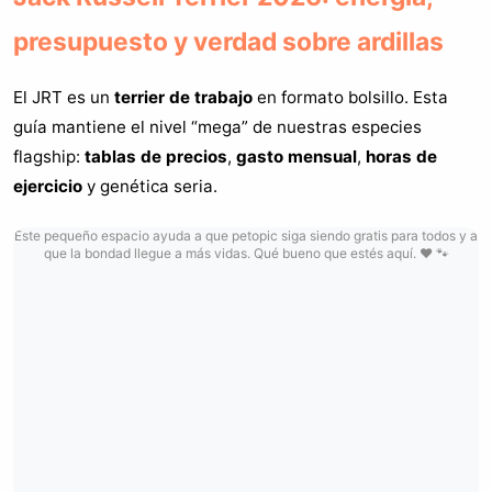
presupuesto y verdad sobre ardillas
El JRT es un
terrier de trabajo
en formato bolsillo. Esta
guía mantiene el nivel “mega” de nuestras especies
flagship:
tablas de precios
,
gasto mensual
,
horas de
ejercicio
y genética seria.
Este pequeño espacio ayuda a que petopic siga siendo gratis para todos y a
que la bondad llegue a más vidas. Qué bueno que estés aquí. ❤️ 🐾