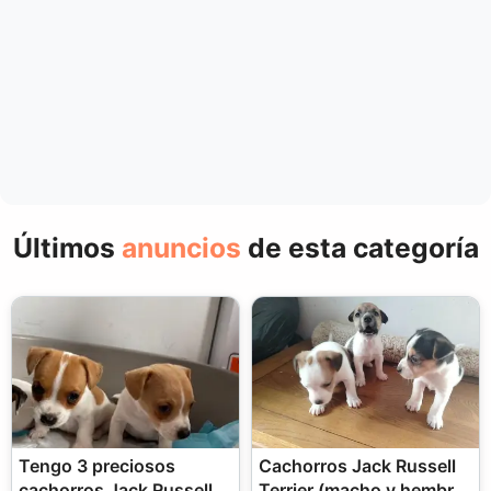
Últimos
anuncios
de esta categoría
Tengo 3 preciosos
Cachorros Jack Russell
cachorros Jack Russell
Terrier (macho y hembra)