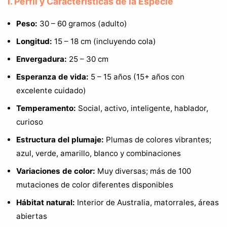
1. Perfil y Características de la Especie
Peso:
30 – 60 gramos (adulto)
Longitud:
15 – 18 cm (incluyendo cola)
Envergadura:
25 – 30 cm
Esperanza de vida:
5 – 15 años (15+ años con
excelente cuidado)
Temperamento:
Social, activo, inteligente, hablador,
curioso
Estructura del plumaje:
Plumas de colores vibrantes;
azul, verde, amarillo, blanco y combinaciones
Variaciones de color:
Muy diversas; más de 100
mutaciones de color diferentes disponibles
Hábitat natural:
Interior de Australia, matorrales, áreas
abiertas