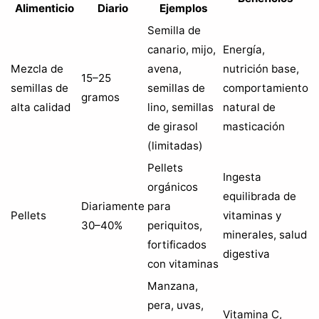
Alimenticio
Diario
Ejemplos
Semilla de
canario, mijo,
Energía,
Mezcla de
avena,
nutrición base,
15–25
semillas de
semillas de
comportamiento
gramos
alta calidad
lino, semillas
natural de
de girasol
masticación
(limitadas)
Pellets
Ingesta
orgánicos
equilibrada de
Diariamente
para
Pellets
vitaminas y
30–40%
periquitos,
minerales, salud
fortificados
digestiva
con vitaminas
Manzana,
pera, uvas,
Vitamina C,