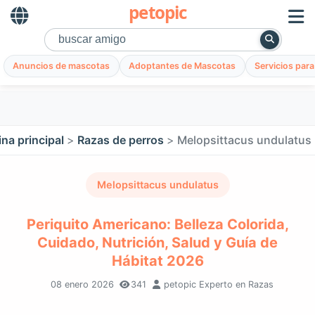
petopic
Anuncios de mascotas
Adoptantes de Mascotas
Servicios par
na principal
Razas de perros
Melopsittacus undulatus
Melopsittacus undulatus
Periquito Americano: Belleza Colorida,
Cuidado, Nutrición, Salud y Guía de
Hábitat 2026
08 enero 2026
341
petopic Experto en Razas