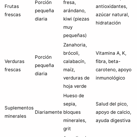
Porción
fresa,
Frutas
antioxidantes,
pequeña
arándano,
frescas
azúcar natural,
diaria
kiwi (piezas
hidratación
muy
pequeñas)
Zanahoria,
brócoli,
Vitamina A, K,
Porción
Verduras
calabacín,
fibra, beta-
pequeña
frescas
maíz,
caroteno, apoyo
diaria
verduras de
inmunológico
hoja verde
Hueso de
sepia,
Salud del pico,
Suplementos
Diariamente
bloques
apoyo de calcio,
minerales
minerales,
ayuda digestiva
grit