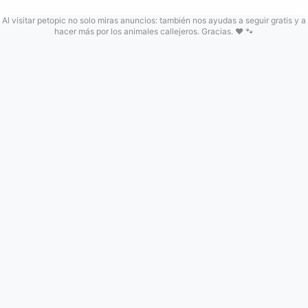
Al visitar petopic no solo miras anuncios: también nos ayudas a seguir gratis y a
hacer más por los animales callejeros. Gracias. ❤️ 🐾