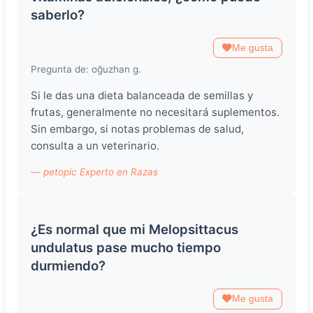
saberlo?
Me gusta
Pregunta de: oğuzhan g.
Si le das una dieta balanceada de semillas y
frutas, generalmente no necesitará suplementos.
Sin embargo, si notas problemas de salud,
consulta a un veterinario.
— petopic Experto en Razas
¿Es normal que mi Melopsittacus
undulatus pase mucho tiempo
durmiendo?
Me gusta