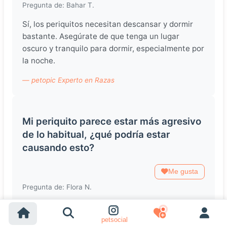
Pregunta de: Bahar T.
Sí, los periquitos necesitan descansar y dormir
bastante. Asegúrate de que tenga un lugar
oscuro y tranquilo para dormir, especialmente por
la noche.
— petopic Experto en Razas
Mi periquito parece estar más agresivo
de lo habitual, ¿qué podría estar
causando esto?
Me gusta
Pregunta de: Flora N.
El comportamiento agresivo puede ser causado
por estrés, falta de socialización o problemas de
petsocial