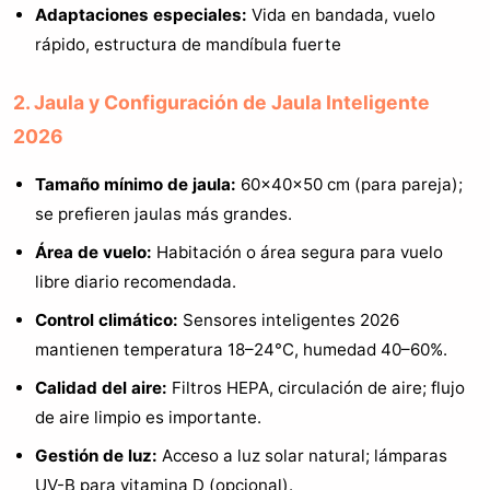
Adaptaciones especiales:
Vida en bandada, vuelo
rápido, estructura de mandíbula fuerte
2. Jaula y Configuración de Jaula Inteligente
2026
Tamaño mínimo de jaula:
60×40×50 cm (para pareja);
se prefieren jaulas más grandes.
Área de vuelo:
Habitación o área segura para vuelo
libre diario recomendada.
Control climático:
Sensores inteligentes 2026
mantienen temperatura 18–24°C, humedad 40–60%.
Calidad del aire:
Filtros HEPA, circulación de aire; flujo
de aire limpio es importante.
Gestión de luz:
Acceso a luz solar natural; lámparas
UV-B para vitamina D (opcional).