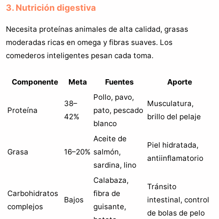
3. Nutrición digestiva
Necesita proteínas animales de alta calidad, grasas
moderadas ricas en omega y fibras suaves. Los
comederos inteligentes pesan cada toma.
Componente
Meta
Fuentes
Aporte
Pollo, pavo,
38–
Musculatura,
Proteína
pato, pescado
42%
brillo del pelaje
blanco
Aceite de
Piel hidratada,
Grasa
16–20%
salmón,
antiinflamatorio
sardina, lino
Calabaza,
Tránsito
Carbohidratos
fibra de
Bajos
intestinal, control
complejos
guisante,
de bolas de pelo