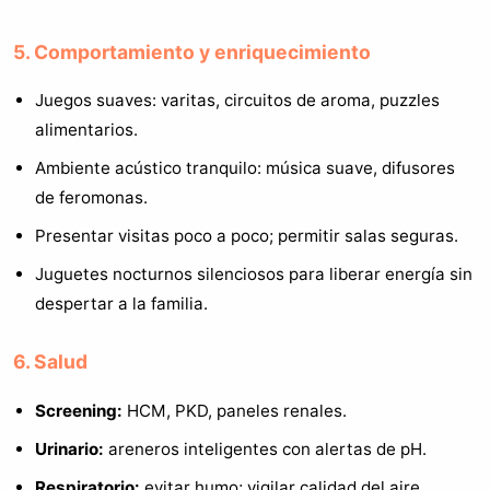
5. Comportamiento y enriquecimiento
Juegos suaves: varitas, circuitos de aroma, puzzles
alimentarios.
Ambiente acústico tranquilo: música suave, difusores
de feromonas.
Presentar visitas poco a poco; permitir salas seguras.
Juguetes nocturnos silenciosos para liberar energía sin
despertar a la familia.
6. Salud
Screening:
HCM, PKD, paneles renales.
Urinario:
areneros inteligentes con alertas de pH.
Respiratorio:
evitar humo; vigilar calidad del aire.