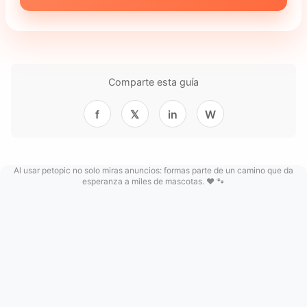
Comparte esta guía
f
𝕏
in
W
Al usar petopic no solo miras anuncios: formas parte de un camino que da
esperanza a miles de mascotas. ❤️ 🐾