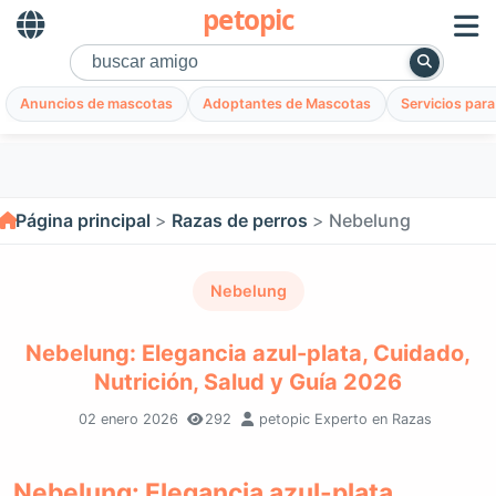
petopic
Anuncios de mascotas
Adoptantes de Mascotas
Servicios par
Página principal
Razas de perros
Nebelung
Nebelung
Nebelung: Elegancia azul-plata, Cuidado,
Nutrición, Salud y Guía 2026
02 enero 2026
292
petopic Experto en Razas
Nebelung: Elegancia azul-plata,