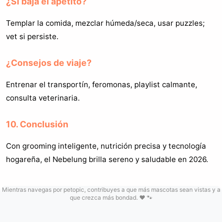
¿Si baja el apetito?
Templar la comida, mezclar húmeda/seca, usar puzzles;
vet si persiste.
¿Consejos de viaje?
Entrenar el transportín, feromonas, playlist calmante,
consulta veterinaria.
10. Conclusión
Con grooming inteligente, nutrición precisa y tecnología
hogareña, el Nebelung brilla sereno y saludable en 2026.
Mientras navegas por petopic, contribuyes a que más mascotas sean vistas y a
que crezca más bondad. ❤️ 🐾