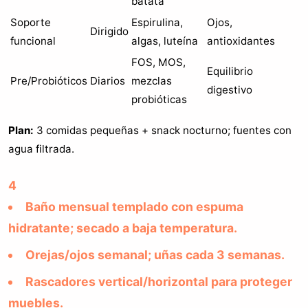
batata
Soporte
Espirulina,
Ojos,
Dirigido
funcional
algas, luteína
antioxidantes
FOS, MOS,
Equilibrio
Pre/Probióticos
Diarios
mezclas
digestivo
probióticas
Plan:
3 comidas pequeñas + snack nocturno; fuentes con
agua filtrada.
4
Baño mensual templado con espuma
hidratante; secado a baja temperatura.
Orejas/ojos semanal; uñas cada 3 semanas.
Rascadores vertical/horizontal para proteger
muebles.