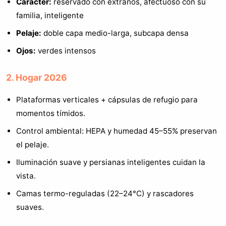
Carácter:
reservado con extraños, afectuoso con su
familia, inteligente
Pelaje:
doble capa medio-larga, subcapa densa
Ojos:
verdes intensos
2. Hogar 2026
Plataformas verticales + cápsulas de refugio para
momentos tímidos.
Control ambiental: HEPA y humedad 45–55% preservan
el pelaje.
Iluminación suave y persianas inteligentes cuidan la
vista.
Camas termo-reguladas (22–24°C) y rascadores
suaves.