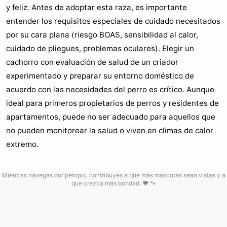
y feliz. Antes de adoptar esta raza, es importante
entender los requisitos especiales de cuidado necesitados
por su cara plana (riesgo BOAS, sensibilidad al calor,
cuidado de pliegues, problemas oculares). Elegir un
cachorro con evaluación de salud de un criador
experimentado y preparar su entorno doméstico de
acuerdo con las necesidades del perro es crítico. Aunque
ideal para primeros propietarios de perros y residentes de
apartamentos, puede no ser adecuado para aquellos que
no pueden monitorear la salud o viven en climas de calor
extremo.
Mientras navegas por petopic, contribuyes a que más mascotas sean vistas y a
que crezca más bondad. ❤️ 🐾