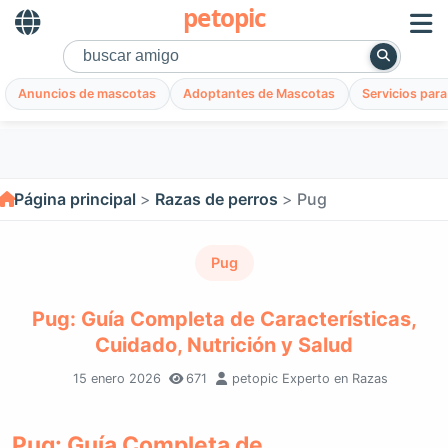
petopic
Anuncios de mascotas
Adoptantes de Mascotas
Servicios par
Página principal
Razas de perros
Pug
Pug
Pug: Guía Completa de Características,
Cuidado, Nutrición y Salud
15 enero 2026
671
petopic Experto en Razas
Pug: Guía Completa de