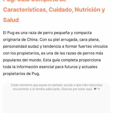
Características, Cuidado, Nutrición y
Salud
El Pug es una raza de perro pequeña y compacta
originaria de China. Con su piel arrugada, cara plana,
personalidad audaz y tendencia a formar fuertes vínculos
con los propietarios, es una de las razas de perros más
populares del mundo. Esta guía completa proporciona
toda la información esencial para futuros y actuales
propietarios de Pug.
Cada momento que pasas en petopic ayuda a que más mascotas
encuentren a la familia adecuada. Gracias por estar aquí. ❤️ 🐾