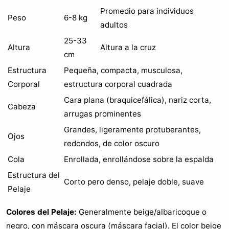
Promedio para individuos
Peso
6-8 kg
adultos
25-33
Altura
Altura a la cruz
cm
Estructura
Pequeña, compacta, musculosa,
Corporal
estructura corporal cuadrada
Cara plana (braquicefálica), nariz corta,
Cabeza
arrugas prominentes
Grandes, ligeramente protuberantes,
Ojos
redondos, de color oscuro
Cola
Enrollada, enrollándose sobre la espalda
Estructura del
Corto pero denso, pelaje doble, suave
Pelaje
Colores del Pelaje:
Generalmente beige/albaricoque o
negro, con máscara oscura (máscara facial). El color beige