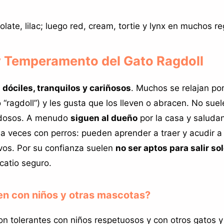
olate, lilac; luego red, cream, tortie y lynx en muchos re
y Temperamento del Gato Ragdoll
n
dóciles, tranquilos y cariñosos
. Muchos se relajan po
 “ragdoll”) y les gusta que los lleven o abracen. No suel
uidosos. A menudo
siguen al dueño
por la casa y saludan
a veces con perros: pueden aprender a traer y acudir a 
vos. Por su confianza suelen
no ser aptos para salir so
/catio seguro.
ien con niños y otras mascotas?
on tolerantes con niños respetuosos y con otros gatos y 