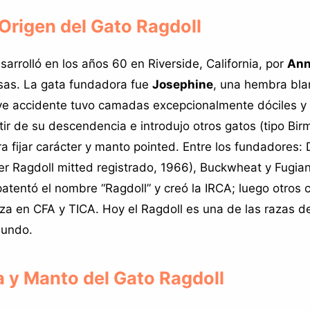
 Origen del Gato Ragdoll
sarrolló en los años 60 en Riverside, California, por
Ann
sas. La gata fundadora fue
Josephine
, una hembra bla
ve accidente tuvo camadas excepcionalmente dóciles y 
tir de su descendencia e introdujo otros gatos (tipo Bir
a fijar carácter y manto pointed. Entre los fundadores:
r Ragdoll mitted registrado, 1966), Buckwheat y Fugia
patentó el nombre “Ragdoll” y creó la IRCA; luego otros 
raza en CFA y TICA. Hoy el Ragdoll es una de las razas d
mundo.
a y Manto del Gato Ragdoll