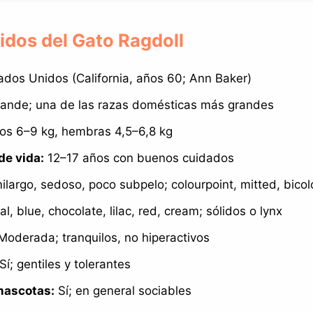
idos del Gato Ragdoll
dos Unidos (California, años 60; Ann Baker)
ande; una de las razas domésticas más grandes
s 6–9 kg, hembras 4,5–6,8 kg
de vida:
12–17 años con buenos cuidados
largo, sedoso, poco subpelo; colourpoint, mitted, bicol
l, blue, chocolate, lilac, red, cream; sólidos o lynx
oderada; tranquilos, no hiperactivos
Sí; gentiles y tolerantes
mascotas:
Sí; en general sociables