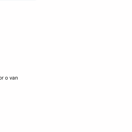
or o van