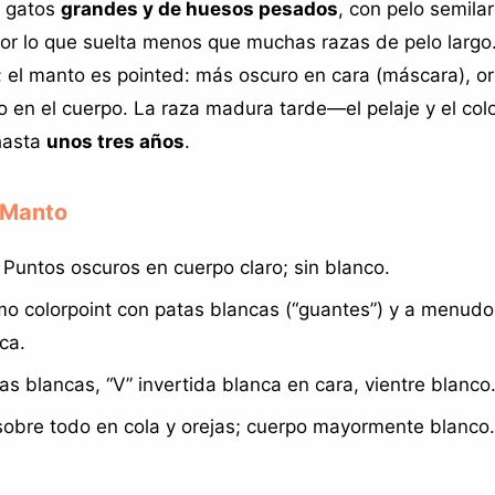
n gatos
grandes y de huesos pesados
, con pelo semila
or lo que suelta menos que muchas razas de pelo largo.
; el manto es pointed: más oscuro en cara (máscara), or
ro en el cuerpo. La raza madura tarde—el pelaje y el col
hasta
unos tres años
.
 Manto
Puntos oscuros en cuerpo claro; sin blanco.
 colorpoint con patas blancas (“guantes”) y a menudo b
ca.
s blancas, “V” invertida blanca en cara, vientre blanco
sobre todo en cola y orejas; cuerpo mayormente blanco.