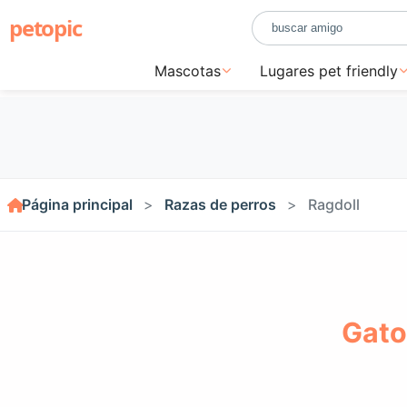
petopic
Mascotas
Lugares pet friendly
Página principal
Razas de perros
Ragdoll
Gato