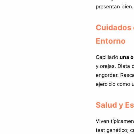
presentan bien
Cuidados d
Entorno
Cepillado
una o
y orejas. Dieta 
engordar. Rasca
ejercicio como 
Salud y E
Viven típicame
test genético; 