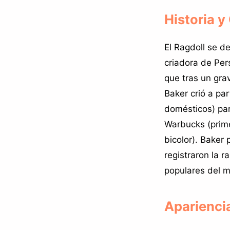
Historia y
El Ragdoll se de
criadora de Per
que tras un gra
Baker crió a par
domésticos) par
Warbucks (prime
bicolor). Baker 
registraron la 
populares del 
Aparienci