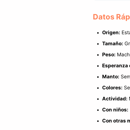
Datos Ráp
Origen:
Esta
Tamaño:
Gr
Peso:
Macho
Esperanza 
Manto:
Semi
Colores:
Sea
Actividad:
M
Con niños:
Con otras 