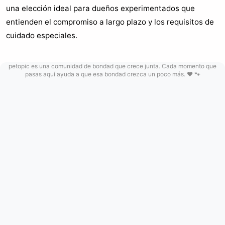
una elección ideal para dueños experimentados que
entienden el compromiso a largo plazo y los requisitos de
cuidado especiales.
petopic es una comunidad de bondad que crece junta. Cada momento que
pasas aquí ayuda a que esa bondad crezca un poco más. ❤️ 🐾