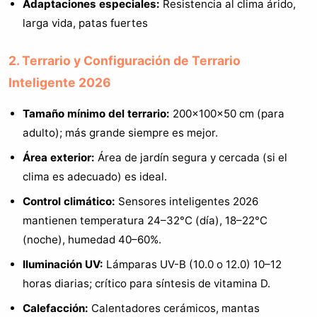
Adaptaciones especiales:
Resistencia al clima árido,
larga vida, patas fuertes
2. Terrario y Configuración de Terrario
Inteligente 2026
Tamaño mínimo del terrario:
200×100×50 cm (para
adulto); más grande siempre es mejor.
Área exterior:
Área de jardín segura y cercada (si el
clima es adecuado) es ideal.
Control climático:
Sensores inteligentes 2026
mantienen temperatura 24–32°C (día), 18–22°C
(noche), humedad 40–60%.
Iluminación UV:
Lámparas UV-B (10.0 o 12.0) 10–12
horas diarias; crítico para síntesis de vitamina D.
Calefacción:
Calentadores cerámicos, mantas