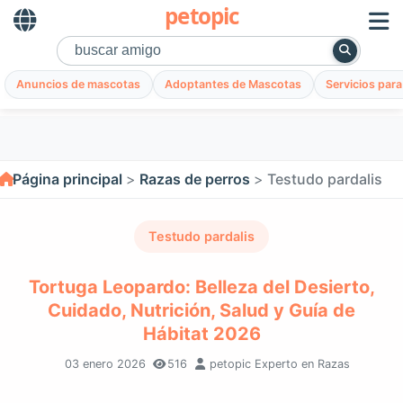
petopic
Anuncios de mascotas
Adoptantes de Mascotas
Servicios par
Página principal
Razas de perros
Testudo pardalis
Testudo pardalis
Tortuga Leopardo: Belleza del Desierto,
Cuidado, Nutrición, Salud y Guía de
Hábitat 2026
03 enero 2026
516
petopic Experto en Razas