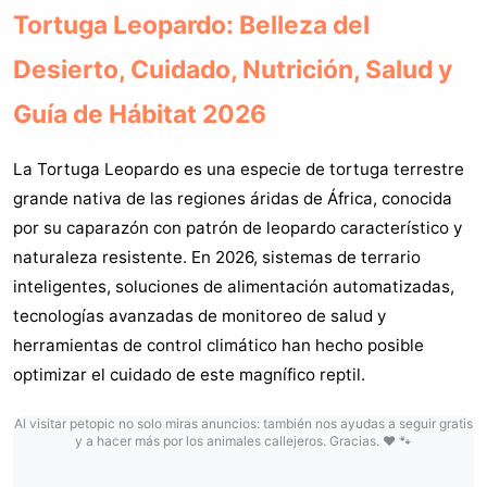
Tortuga Leopardo: Belleza del
Desierto, Cuidado, Nutrición, Salud y
Guía de Hábitat 2026
La Tortuga Leopardo es una especie de tortuga terrestre
grande nativa de las regiones áridas de África, conocida
por su caparazón con patrón de leopardo característico y
naturaleza resistente. En 2026, sistemas de terrario
inteligentes, soluciones de alimentación automatizadas,
tecnologías avanzadas de monitoreo de salud y
herramientas de control climático han hecho posible
optimizar el cuidado de este magnífico reptil.
Al visitar petopic no solo miras anuncios: también nos ayudas a seguir gratis
y a hacer más por los animales callejeros. Gracias. ❤️ 🐾