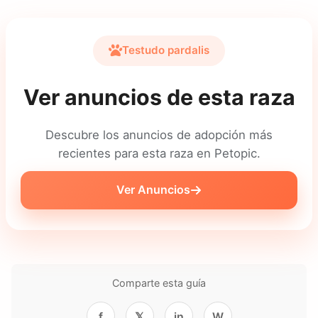
Testudo pardalis
Ver anuncios de esta raza
Descubre los anuncios de adopción más
recientes para esta raza en Petopic.
Ver Anuncios
Comparte esta guía
f
𝕏
in
W