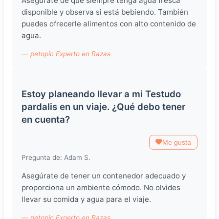
Asegúrate de que siempre tenga agua fresca
disponible y observa si está bebiendo. También
puedes ofrecerle alimentos con alto contenido de
agua.
— petopic Experto en Razas
Estoy planeando llevar a mi Testudo
pardalis en un viaje. ¿Qué debo tener
en cuenta?
Me gusta
Pregunta de: Adam S.
Asegúrate de tener un contenedor adecuado y
proporciona un ambiente cómodo. No olvides
llevar su comida y agua para el viaje.
— petopic Experto en Razas