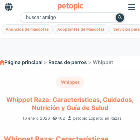
petopic
Anuncios de mascotas
Adoptantes de Mascotas
Servicios par
Página principal
Razas de perros
Whippet
Whippet
Whippet Raza: Características, Cuidados,
Nutrición y Guía de Salud
10 enero 2026
402
petopic Experto en Razas
Whippet Raza: Características,