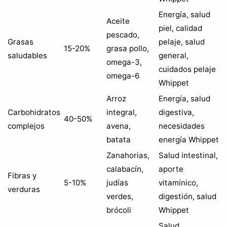
Energía, salud
Aceite
piel, calidad
pescado,
Grasas
pelaje, salud
15-20%
grasa pollo,
saludables
general,
omega-3,
cuidados pelaje
omega-6
Whippet
Arroz
Energía, salud
Carbohidratos
integral,
digestiva,
40-50%
complejos
avena,
necesidades
batata
energía Whippet
Zanahorias,
Salud intestinal,
calabacín,
aporte
Fibras y
5-10%
judías
vitamínico,
verduras
verdes,
digestión, salud
brócoli
Whippet
Salud