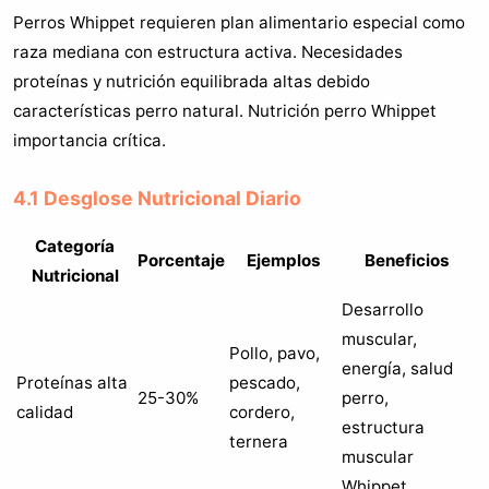
Perros Whippet requieren plan alimentario especial como
raza mediana con estructura activa. Necesidades
proteínas y nutrición equilibrada altas debido
características perro natural. Nutrición perro Whippet
importancia crítica.
4.1 Desglose Nutricional Diario
Categoría
Porcentaje
Ejemplos
Beneficios
Nutricional
Desarrollo
muscular,
Pollo, pavo,
energía, salud
Proteínas alta
pescado,
25-30%
perro,
calidad
cordero,
estructura
ternera
muscular
Whippet