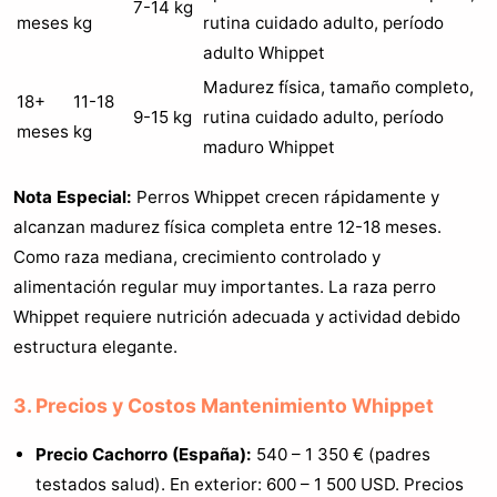
7-14 kg
meses
kg
rutina cuidado adulto, período
adulto Whippet
Madurez física, tamaño completo,
18+
11-18
9-15 kg
rutina cuidado adulto, período
meses
kg
maduro Whippet
Nota Especial:
Perros Whippet crecen rápidamente y
alcanzan madurez física completa entre 12-18 meses.
Como raza mediana, crecimiento controlado y
alimentación regular muy importantes. La raza perro
Whippet requiere nutrición adecuada y actividad debido
estructura elegante.
3. Precios y Costos Mantenimiento Whippet
Precio Cachorro (España):
540 – 1 350 € (padres
testados salud). En exterior: 600 – 1 500 USD. Precios