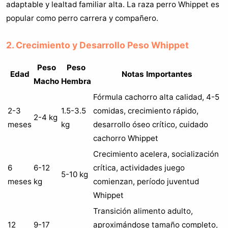
adaptable y lealtad familiar alta. La raza perro Whippet es
popular como perro carrera y compañero.
2. Crecimiento y Desarrollo Peso Whippet
Peso
Peso
Edad
Notas Importantes
Macho
Hembra
Fórmula cachorro alta calidad, 4-5
2-3
1.5-3.5
comidas, crecimiento rápido,
2-4 kg
meses
kg
desarrollo óseo crítico, cuidado
cachorro Whippet
Crecimiento acelera, socialización
6
6-12
crítica, actividades juego
5-10 kg
meses
kg
comienzan, período juventud
Whippet
Transición alimento adulto,
12
9-17
aproximándose tamaño completo,