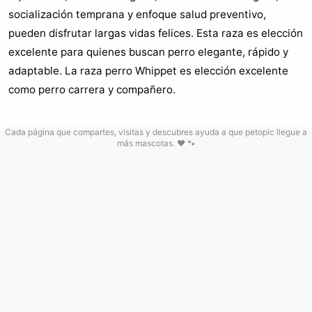
socialización temprana y enfoque salud preventivo,
pueden disfrutar largas vidas felices. Esta raza es elección
excelente para quienes buscan perro elegante, rápido y
adaptable. La raza perro Whippet es elección excelente
como perro carrera y compañero.
Cada página que compartes, visitas y descubres ayuda a que petopic llegue a
más mascotas. ❤️ 🐾