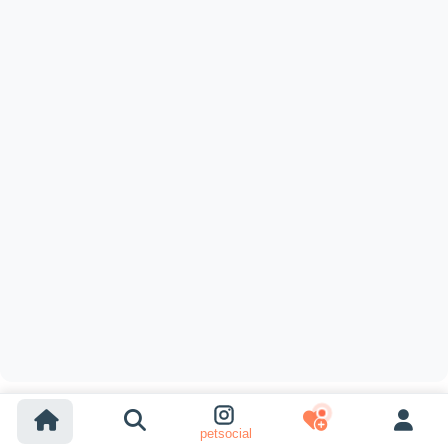
petsocial