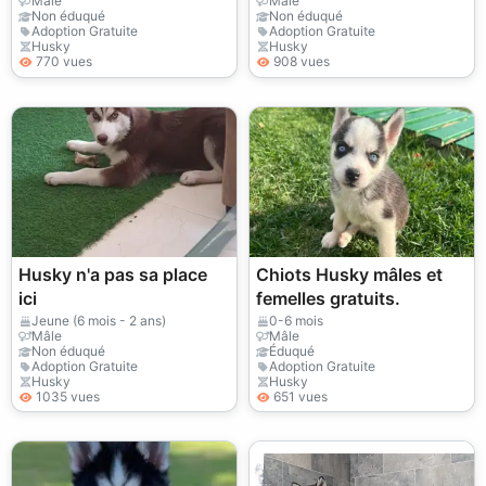
Mâle
Mâle
Non éduqué
Non éduqué
Adoption Gratuite
Adoption Gratuite
Husky
Husky
770 vues
908 vues
Husky n'a pas sa place
Chiots Husky mâles et
ici
femelles gratuits.
Jeune (6 mois - 2 ans)
0-6 mois
Mâle
Mâle
Non éduqué
Éduqué
Adoption Gratuite
Adoption Gratuite
Husky
Husky
1035 vues
651 vues