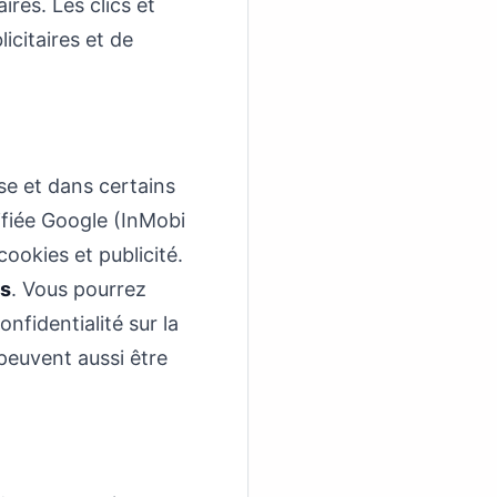
ires. Les clics et
icitaires et de
e et dans certains
ifiée Google (InMobi
ookies et publicité.
ns
. Vous pourrez
nfidentialité sur la
peuvent aussi être