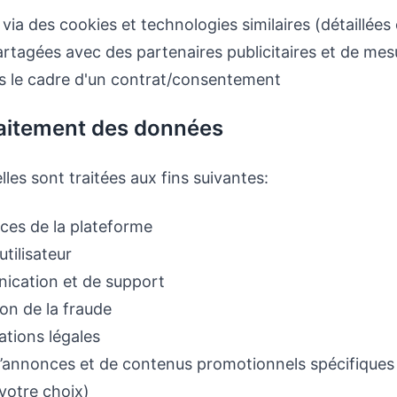
via des cookies et technologies similaires (détaillées
rtagées avec des partenaires publicitaires et de me
 le cadre d'un contrat/consentement
traitement des données
es sont traitées aux fins suivantes:
ices de la plateforme
tilisateur
ication et de support
ion de la fraude
ations légales
 d’annonces et de contenus promotionnels spécifiques
votre choix)