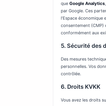
que
Google Analytics
par Google. Ces parten
l'Espace économique e
consentement (CMP) cer
conformément aux exi
5. Sécurité des
Des mesures techniques
personnelles. Vos donn
contrôlée.
6. Droits KVKK
Vous avez les droits s