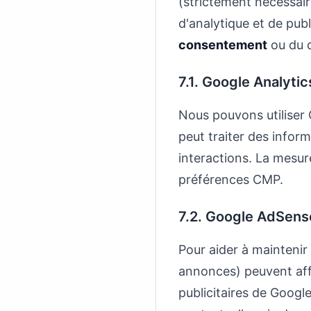
(strictement nécessair
d'analytique et de publ
consentement
ou du d
7.1. Google Analytic
Nous pouvons utiliser 
peut traiter des informa
interactions. La mesur
préférences CMP.
7.2. Google AdSense
Pour aider à maintenir
annonces) peuvent aff
publicitaires de Googl