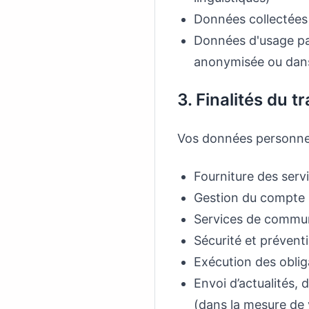
Données collectées 
Données d'usage pa
anonymisée ou dans
3. Finalités du 
Vos données personnell
Fourniture des serv
Gestion du compte u
Services de commun
Sécurité et prévent
Exécution des oblig
Envoi d’actualités,
(dans la mesure de 