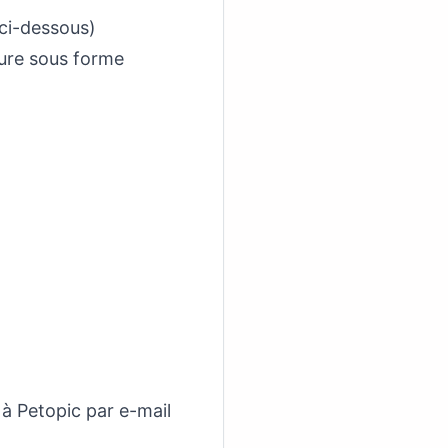
 ci-dessous)
sure sous forme
 à Petopic par e-mail