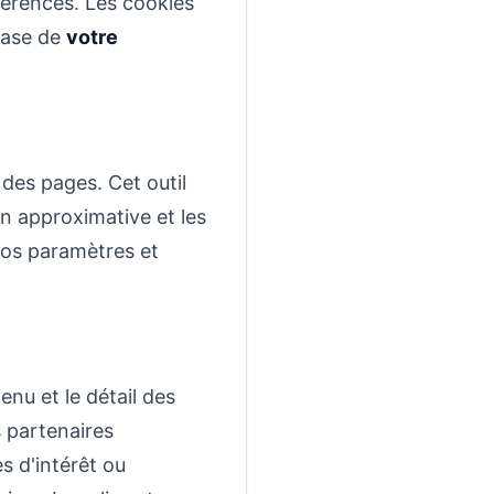
éférences. Les cookies
 base de
votre
 des pages. Cet outil
ion approximative et les
 vos paramètres et
enu et le détail des
s partenaires
s d'intérêt ou