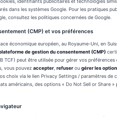
okies, identifiants publicitaires et technologies simila
és dans les systèmes Google. Pour les pratiques publ
gle, consultez les politiques concernées de Google.
nsentement (CMP) et vos préférences
ace économique européen, au Royaume-Uni, en Suiss
plateforme de gestion du consentement (CMP)
cert
B TCF) peut être utilisée pour gérer vos préférences c
vis, vous pouvez
accepter
,
refuser
ou
gérer les optio
os choix via le lien Privacy Settings / paramètres de co
ats américains, des options « Do Not Sell or Share » 
avigateur