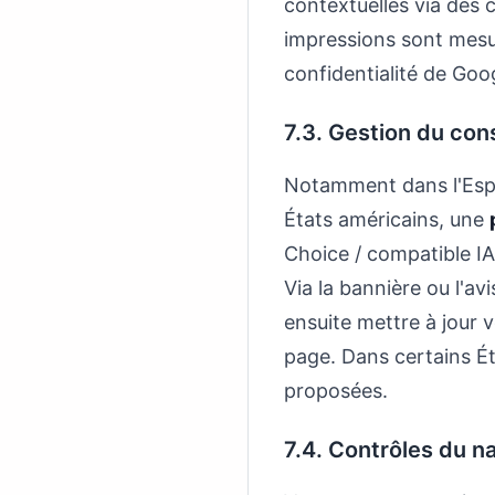
contextuelles via des co
impressions sont mesur
confidentialité de Goo
7.3. Gestion du co
Notamment dans l'Esp
États américains, une
Choice / compatible IA
Via la bannière ou l'a
ensuite mettre à jour v
page. Dans certains Ét
proposées.
7.4. Contrôles du n