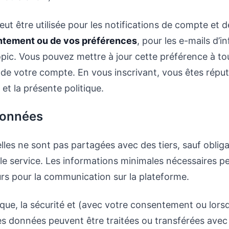
ut être utilisée pour les notifications de compte et d
ntement ou de vos préférences
, pour les e-mails d’i
ic. Vous pouvez mettre à jour cette préférence à to
de votre compte. En vous inscrivant, vous êtes réput
et la présente politique.
données
es ne sont pas partagées avec des tiers, sauf obliga
 le service. Les informations minimales nécessaires 
eurs pour la communication sur la plateforme.
ique, la sécurité et (avec votre consentement ou lorsqu
des données peuvent être traitées ou transférées avec 