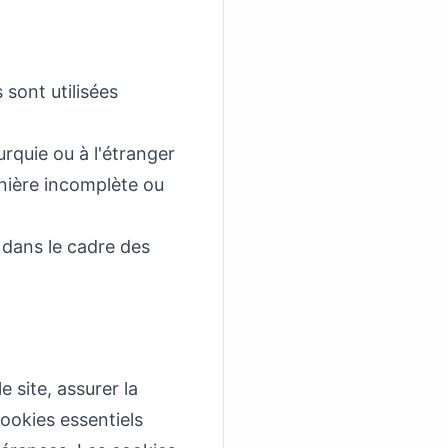
 sont utilisées
rquie ou à l'étranger
nière incomplète ou
 dans le cadre des
e site, assurer la
cookies essentiels