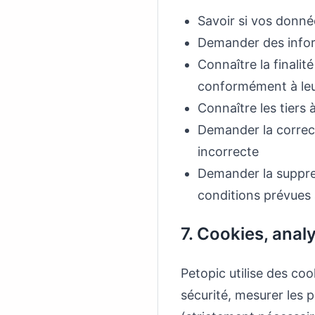
Savoir si vos donné
Demander des inform
Connaître la finalit
conformément à leur
Connaître les tiers
Demander la correct
incorrecte
Demander la suppre
conditions prévues 
7. Cookies, analy
Petopic utilise des coo
sécurité, mesurer les 