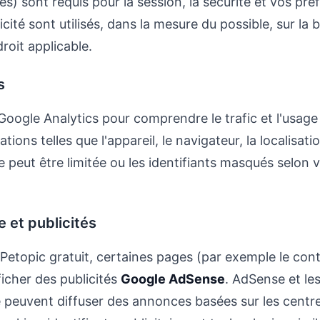
es) sont requis pour la session, la sécurité et vos pr
icité sont utilisés, dans la mesure du possible, sur la
roit applicable.
s
Google Analytics pour comprendre le trafic et l'usage
tions telles que l'appareil, le navigateur, la localisat
e peut être limitée ou les identifiants masqués selon
 et publicités
 Petopic gratuit, certaines pages (par exemple le cont
icher des publicités
Google AdSense
. AdSense et le
e peuvent diffuser des annonces basées sur les centre