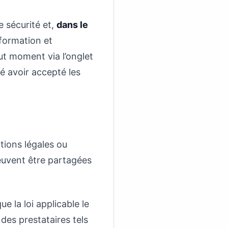
e sécurité et,
dans le
nformation et
ut moment via l’onglet
é avoir accepté les
tions légales ou
peuvent être partagées
e la loi applicable le
des prestataires tels