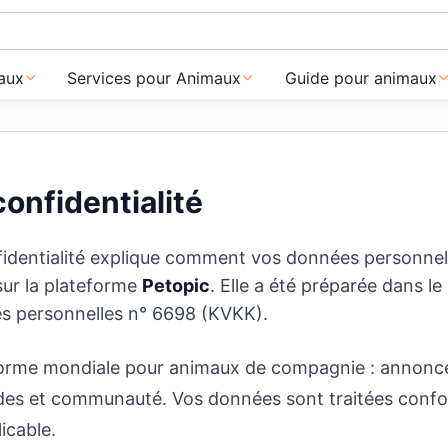
aux
Services pour Animaux
Guide pour animaux
confidentialité
fidentialité explique comment vos données personnell
 sur la plateforme
Petopic
. Elle a été préparée dans le 
s personnelles n° 6698 (KVKK).
forme mondiale pour animaux de compagnie : annonces
ides et communauté. Vos données sont traitées conf
licable.