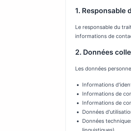
1. Responsable 
Le responsable du tra
informations de contac
2. Données coll
Les données personnell
Informations d'iden
Informations de com
Informations de co
Données d'utilisati
Données techniques 
linguistiques)