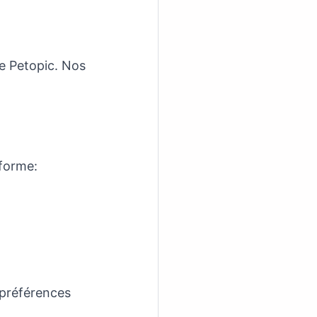
e Petopic. Nos
eforme:
 préférences