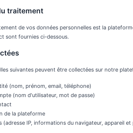
du traitement
itement de vos données personnelles est la plateform
t sont fournies ci-dessous.
ectées
es suivantes peuvent être collectées sur notre plat
tité (nom, prénom, email, téléphone)
pte (nom d'utilisateur, mot de passe)
ntact
on de la plateforme
(adresse IP, informations du navigateur, appareil et