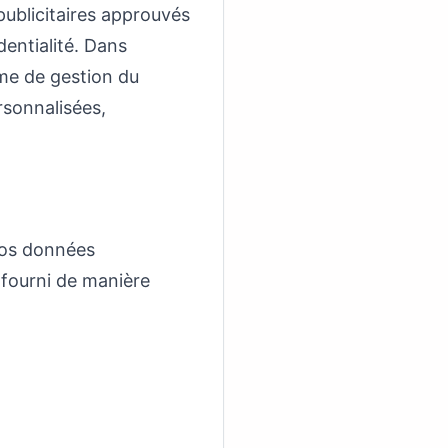
publicitaires approuvés
dentialité. Dans
me de gestion du
rsonnalisées,
 vos données
 fourni de manière