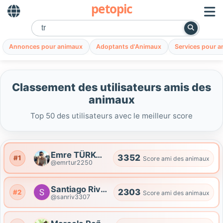
petopic
Annonces pour animaux
Adoptants d'Animaux
Services pour 
Classement des utilisateurs amis des
animaux
Top 50 des utilisateurs avec le meilleur score
Emre TÜRKOĞLU
3352
#1
Score ami des animaux
@emrtur2250
Santiago Rivera
2303
#2
Score ami des animaux
@sanriv3307