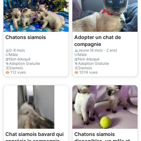
Chatons siamois
Adopter un chat de
compagnie
0-6 mois
Jeune (6 mois - 2 ans)
Mâle
Mâle
Non éduqué
Non éduqué
Adoption Gratuite
Adoption Gratuite
Siamois
Siamois
112 vues
1074 vues
Chat siamois bavard qui
Chatons siamois