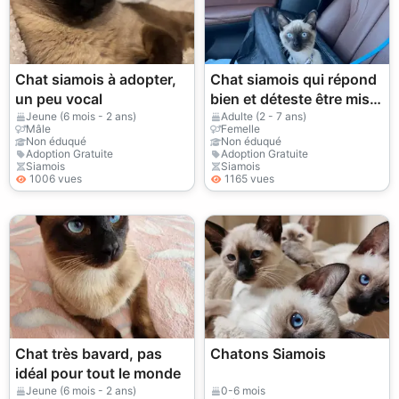
Chat siamois à adopter,
Chat siamois qui répond
un peu vocal
bien et déteste être mis à
l'écart
Jeune (6 mois - 2 ans)
Adulte (2 - 7 ans)
Mâle
Femelle
Non éduqué
Non éduqué
Adoption Gratuite
Adoption Gratuite
Siamois
Siamois
1006 vues
1165 vues
Chat très bavard, pas
Chatons Siamois
idéal pour tout le monde
Jeune (6 mois - 2 ans)
0-6 mois