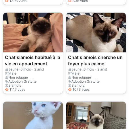
1393 vues
335 vues
Chat siamois habitué à la
Chat siamois cherche un
vie en appartement
foyer plus calme
Jeune (6 mois - 2 ans)
Jeune (6 mois - 2 ans)
Mâle
Mâle
Non éduqué
Non éduqué
Adoption Gratuite
Adoption Gratuite
Siamois
Siamois
1117 vues
1073 vues