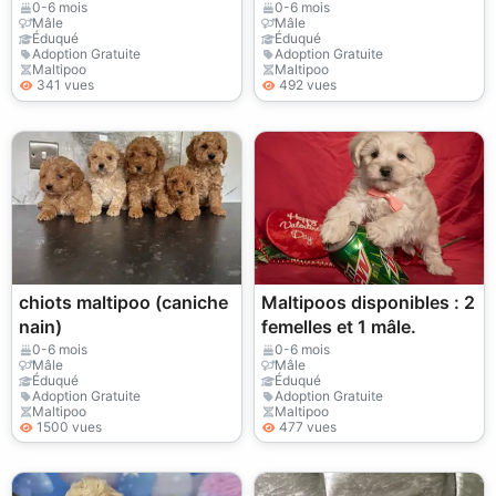
0-6 mois
0-6 mois
Mâle
Mâle
Éduqué
Éduqué
Adoption Gratuite
Adoption Gratuite
Maltipoo
Maltipoo
341 vues
492 vues
chiots maltipoo (caniche
Maltipoos disponibles : 2
nain)
femelles et 1 mâle.
0-6 mois
0-6 mois
Mâle
Mâle
Éduqué
Éduqué
Adoption Gratuite
Adoption Gratuite
Maltipoo
Maltipoo
1500 vues
477 vues