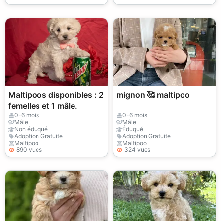
Maltipoos disponibles : 2
mignon 🥰 maltipoo
femelles et 1 mâle.
0-6 mois
0-6 mois
Mâle
Mâle
Non éduqué
Éduqué
Adoption Gratuite
Adoption Gratuite
Maltipoo
Maltipoo
890 vues
324 vues