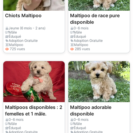
Chiots Maltipoo
Maltipoo de race pure
disponible
Jeune (6 mois - 2 ans)
0-6 mois
Mâle
Mâle
Éduqué
Éduqué
Adoption Gratuite
Adoption Gratuite
Maltipoo
Maltipoo
725 vues
285 vues
Maltipoos disponibles : 2
Maltipoo adorable
femelles et 1 mâle.
disponible
0-6 mois
0-6 mois
Mâle
Mâle
Éduqué
Éduqué
Adoption Gratuite
Adoption Gratuite