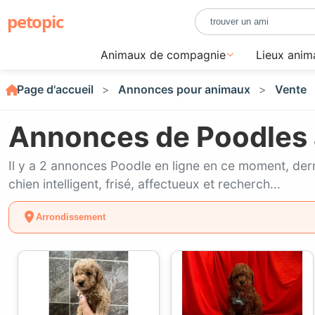
petopic
Animaux de compagnie
Lieux anim
Page d'accueil
Annonces pour animaux
Vente
Annonces de Poodles 
Il y a 2 annonces Poodle en ligne en ce moment, de
chien intelligent, frisé, affectueux et recherch...
Arrondissement