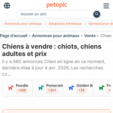
petopic
Annonces pour animaux
Adoptants d'Animaux
Services pour 
Page d'accueil
Annonces pour animaux
Vente
Chien
Chiens à vendre : chiots, chiens
adultes et prix
Il y a 680 annonces Chien en ligne en ce moment,
dernière mise à jour 4 avr. 2026. Les recherches
co...
Poodle
Pomeranian
Golden Retriever
Fre
+206
+201
+24
+2