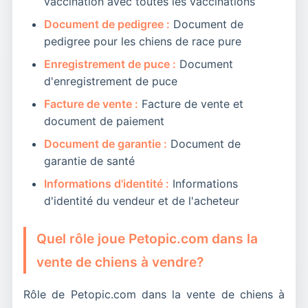
vaccination avec toutes les vaccinations
Document de pedigree :
Document de
pedigree pour les chiens de race pure
Enregistrement de puce :
Document
d'enregistrement de puce
Facture de vente :
Facture de vente et
document de paiement
Document de garantie :
Document de
garantie de santé
Informations d'identité :
Informations
d'identité du vendeur et de l'acheteur
Quel rôle joue Petopic.com dans la
vente de chiens à vendre?
Rôle de Petopic.com dans la vente de chiens à