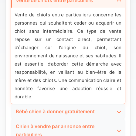
Vente de chiots entre particuliers
Vente de chiots entre particuliers concerne les
personnes qui souhaitent céder ou acquérir un
chiot sans intermédiaire. Ce type de vente
repose sur un contact direct, permettant
d’échanger sur l’origine du chiot, son
environnement de naissance et ses habitudes. Il
est essentiel d’aborder cette démarche avec
responsabilité, en veillant au bien-être de la
mère et des chiots. Une communication claire et
honnête favorise une adoption réussie et
durable.
Bébé chien à donner gratuitement
Bébé chien à donner gratuitement correspond
Chien à vendre par annonce entre
souvent à des portées non prévues ou à des
particuliers