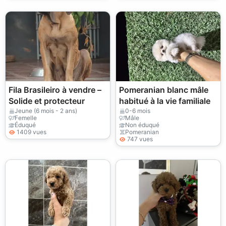
Fila Brasileiro à vendre –
Pomeranian blanc mâle
Solide et protecteur
habitué à la vie familiale
Jeune (6 mois - 2 ans)
0-6 mois
Femelle
Mâle
Éduqué
Non éduqué
1409 vues
Pomeranian
747 vues