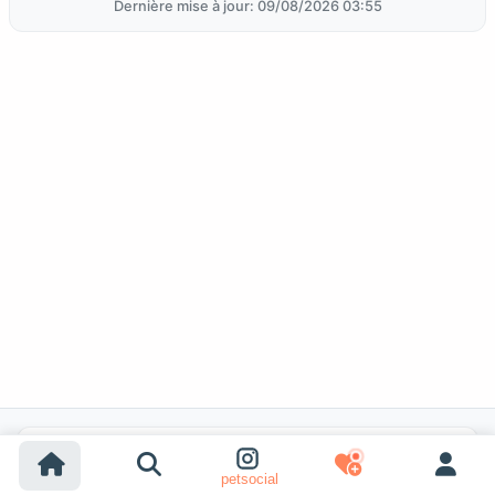
Dernière mise à jour: 09/08/2026 03:55
Recherches populaires
petsocial
Adoption chien