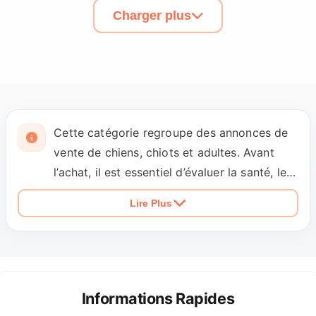
Charger plus
Cette catégorie regroupe des annonces de
vente de chiens, chiots et adultes. Avant
l’achat, il est essentiel d’évaluer la santé, les
besoins et l’engagement à long terme.
Lire Plus
Petopic favorise des ventes responsables et
le respect du bien-être animal.
Informations Rapides