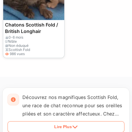
Chatons Scottish Fold /
British Longhair
0-6 mois
Mâle
Non éduqué
Scottish Fold
986 vues
Découvrez nos magnifiques Scottish Fold,
une race de chat reconnue pour ses oreilles
pliées et son caractère affectueux. Chez
Petopic.com, nous collaborons
Lire Plus
exclusivement avec des éleveurs