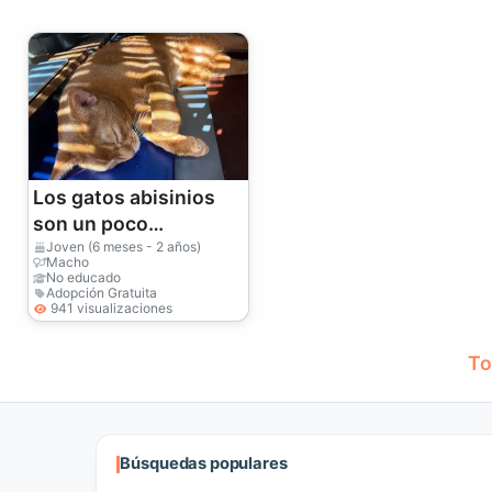
Los gatos abisinios
son un poco
enérgicos.
Joven (6 meses - 2 años)
Macho
No educado
Adopción Gratuita
941 visualizaciones
To
Búsquedas populares