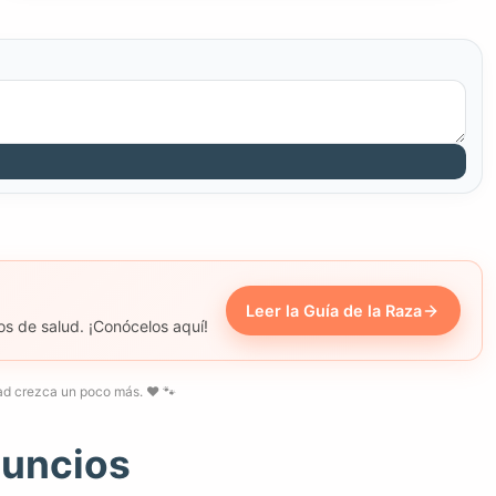
Leer la Guía de la Raza
os de salud. ¡Conócelos aquí!
d crezca un poco más. ❤️ 🐾
nuncios