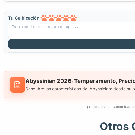
Tu Calificación:
Abyssinian 2026: Temperamento, Precio 
Descubre las características del Abyssinian: desde su 
petopic es una comunidad d
Otros 