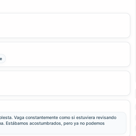
e
olesta. Vaga constantemente como si estuviera revisando
rutina. Estábamos acostumbrados, pero ya no podemos