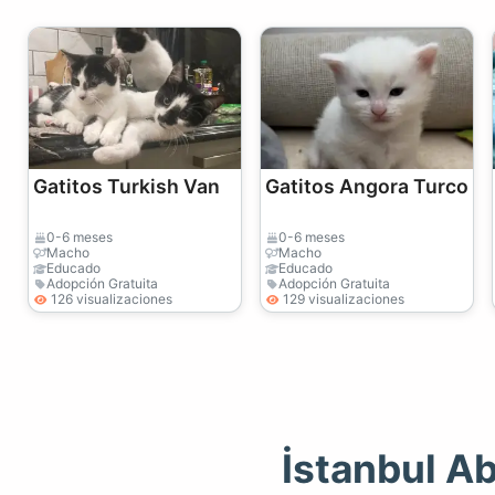
Gatitos Turkish Van
Gatitos Angora Turco
0-6 meses
0-6 meses
Macho
Macho
Educado
Educado
Adopción Gratuita
Adopción Gratuita
126 visualizaciones
129 visualizaciones
İstanbul A