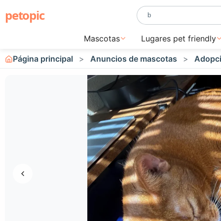
petopic
Mascotas
Lugares pet friendly
Página principal
Anuncios de mascotas
Adopci