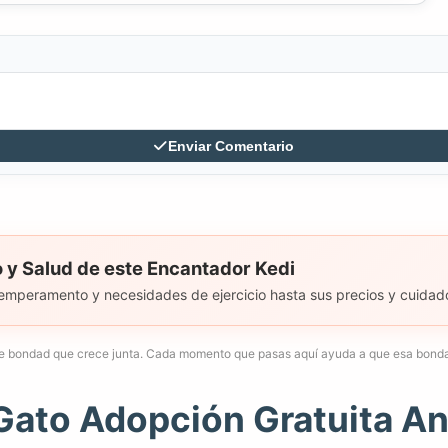
Enviar Comentario
y Salud de este Encantador Kedi
temperamento y necesidades de ejercicio hasta sus precios y cuidad
e bondad que crece junta. Cada momento que pasas aquí ayuda a que esa bonda
Gato Adopción Gratuita A