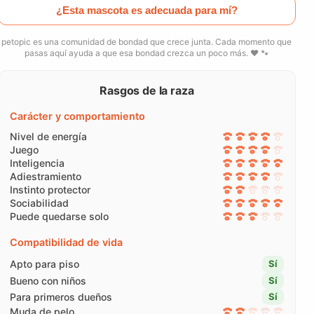
¿Esta mascota es adecuada para mí?
petopic es una comunidad de bondad que crece junta. Cada momento que
pasas aquí ayuda a que esa bondad crezca un poco más. ❤️ 🐾
Rasgos de la raza
Carácter y comportamiento
Nivel de energía
Juego
Inteligencia
Adiestramiento
Instinto protector
Sociabilidad
Puede quedarse solo
Compatibilidad de vida
Apto para piso
Sí
Bueno con niños
Sí
Para primeros dueños
Sí
Muda de pelo