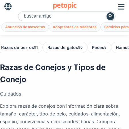
petopic
Anuncios de mascotas
Adoptantes de Mascotas
Servicios par
Razas de perros
Razas de gatos
Peces
Hámst
91
80
8
Razas de Conejos y Tipos de
Conejo
Cuidados
Explora razas de conejos con información clara sobre
tamaño, carácter, tipo de pelo, cuidados, alimentación,
espacio, convivencia y necesidades diarias. Compara