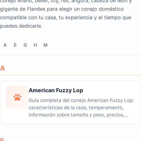
conejo enano, belier, toy, rex, angora, cabeza de león y
gigante de Flandes para elegir un conejo doméstico
compatible con tu casa, tu experiencia y el tiempo que
puedes dedicarle.
A
E
G
H
M
A
American Fuzzy Lop
Guía completa del conejo American Fuzzy Lop:
características de la raza, temperamento,
información sobre tamaño y peso, precios,
planes...
E