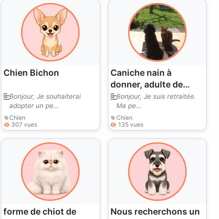
Chien Bichon
Caniche nain à
donner, adulte de
préférence
Bonjour, Je souhaiterai
Bonjour, Je suis retraitée.
adopter un pe...
Ma pe...
Chien
Chien
307 vues
135 vues
forme de chiot de
Nous recherchons un