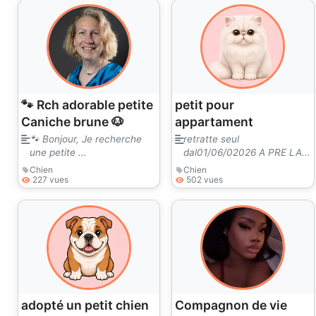
🐾 Rch adorable petite
petit pour
Caniche brune 🐶
appartament
🐾 Bonjour, Je recherche
retratte seul
une petite ...
dal01/06/02026 A PRE LA...
Chien
Chien
227 vues
502 vues
adopté un petit chien
Compagnon de vie