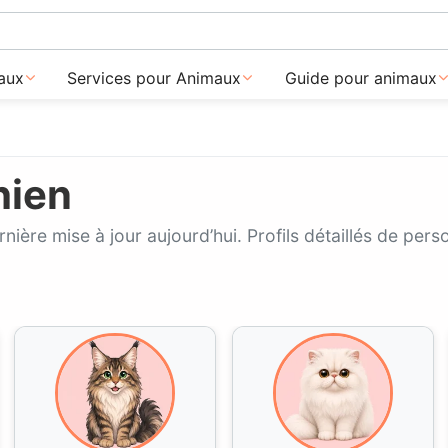
aux
Services pour Animaux
Guide pour animaux
hien
nière mise à jour aujourd’hui. Profils détaillés de pe