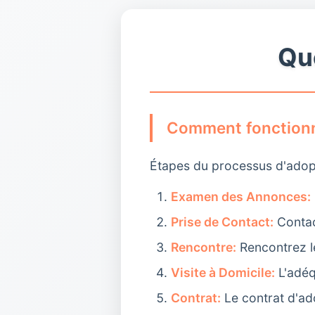
Qu
Comment fonctionne
Étapes du processus d'adop
Examen des Annonces:
Prise de Contact:
Contact
Rencontre:
Rencontrez le
Visite à Domicile:
L'adéq
Contrat:
Le contrat d'ad