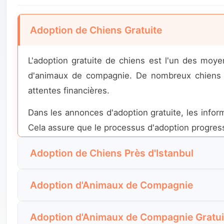
Adoption de Chiens Gratuite
L'adoption gratuite de chiens est l'un des moyen
d'animaux de compagnie. De nombreux chiens à 
attentes financières.
Dans les annonces d'adoption gratuite, les inform
Cela assure que le processus d'adoption progress
Adoption de Chiens Près d'Istanbul
Pour ceux qui souhaitent adopter un chien à Is
Adoption d'Animaux de Compagnie
Les annonces dans la même ville ou dans des distr
L'adoption d'animaux de compagnie ne consiste
Les annonces d'adoption dans les grandes vill
Adoption d'Animaux de Compagnie Gratui
annonces d'adoption de chiens réunissent des mil