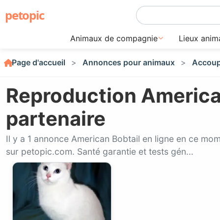
petopic
Animaux de compagnie
Lieux anim
Page d'accueil
Annonces pour animaux
Accoup
Reproduction American
partenaire
Il y a 1 annonce American Bobtail en ligne en ce mo
sur petopic.com. Santé garantie et tests gén...