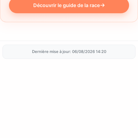
Découvrir le guide de la race
Dernière mise à jour: 06/08/2026 14:20